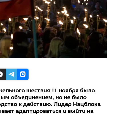
кельного шествия 11 ноября было
ым объединением, но не было
одство к действию. Лидер Нацблока
ывает адаптироваться и выйти на