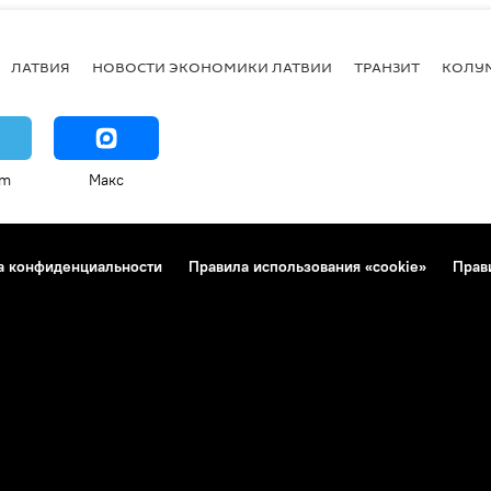
ЛАТВИЯ
НОВОСТИ ЭКОНОМИКИ ЛАТВИИ
ТРАНЗИТ
КОЛУ
am
Макс
а конфиденциальности
Правила использования «cookie»
Прав