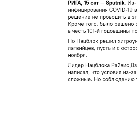
РИГА, 15 окт — Sputnik.
Из-
инфицирования COVID-19 в
решение не проводить в эт
Кроме того, было решено 
в честь 101-й годовщины 
Но Нацблок решил хитроум
латвийцев, пусть и с осто
ноября.
Лидер Нацблока Райвис Дз
написал, что условия из-з
сложные. Но соблюдению т