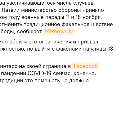
за увеличивающегося числа случаев
 Латвии министерство обороны приняло
ом году военные парады 11 и 18 ноября.
отменить традиционное факельное шествие
победы, сообщает
Mixnews.lv
.
но обойти это ограничения и призвал
рожностью, но выйти с факелами на улицы 18
интарс на своей странице в
Facebook
а пандемии COVID-19 сейчас, конечно,
радиций это помешать не должно.