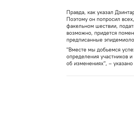
Правда, как указал Дзинта
Поэтому он попросил всех,
факельном шествии, подать
возможно, придется помен
предписанные эпидемиоло
"Вместе мы добьемся успе
определения участников и
об изменениях", – указано