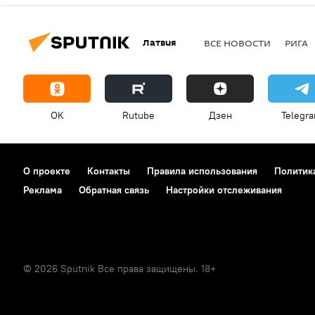
Латвия
ВСЕ НОВОСТИ
РИГА
OK
Rutube
Дзен
Telegr
О проекте
Контакты
Правила использования
Политик
Реклама
Обратная связь
Настройки отслеживания
© 2026 Sputnik Все права защищены. 18+