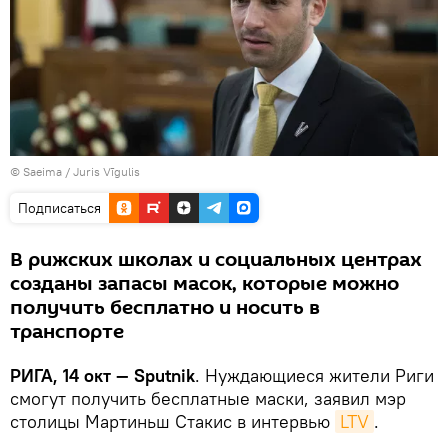
©
Saeima
/
Juris Vīgulis
Подписаться
В рижских школах и социальных центрах
созданы запасы масок, которые можно
получить бесплатно и носить в
транспорте
РИГА, 14 окт — Sputnik
. Нуждающиеся жители Риги
смогут получить бесплатные маски, заявил мэр
столицы Мартиньш Стакис в интервью
LTV
.