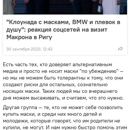
"Клоунада с масками, BMW и плевок в
душу": реакция соцсетей на визит
Макрона в Ригу
30 сентября 2020, 12:42
Есть часть тех, кто доверяет альтернативным
медиа и просто не носит маски "по убеждению" —
но мы не можем быть толерантны к тому, что они
создают риски для остальных, сознательно
носящих маски. Таких людей мы со вчерашнего
дня можем высаживать, и считаем, что это нужно.
Другая группа — те, кто не может себе позволить
купить маски, и среди них много детей и
молодежи, которые говорят, что им родители не
купили, не могут. И нам нужно быстро помочь этим