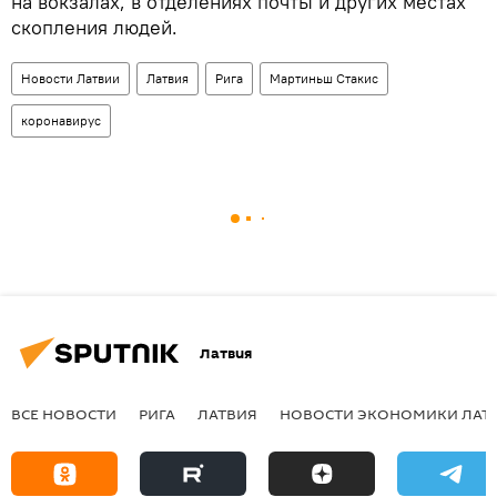
на вокзалах, в отделениях почты и других местах
скопления людей.
Новости Латвии
Латвия
Рига
Мартиньш Стакис
коронавирус
Латвия
ВСЕ НОВОСТИ
РИГА
ЛАТВИЯ
НОВОСТИ ЭКОНОМИКИ ЛАТ