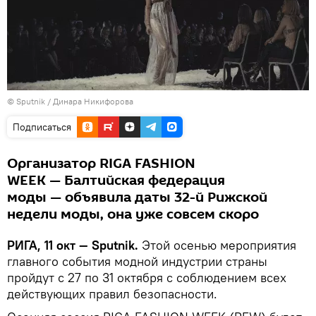
© Sputnik / Динара Никифорова
Подписаться
Организатор RIGA FASHION
WEEK — Балтийская федерация
моды — объявила даты 32-й Рижской
недели моды, она уже совсем скоро
РИГА, 11 окт — Sputnik.
Этой осенью мероприятия
главного события модной индустрии страны
пройдут с 27 по 31 октября с соблюдением всех
действующих правил безопасности.