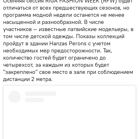
Осенняя сессия RIGA FASHION WEEK (RFW) будет
отличаться от всех предшествующих сезонов, но
программа модной недели останется не менее
насыщенной и разнообразной. В числе
участников — известные латвийские модельеры, в
том числе детской одежды. Показы коллекций
пройдут в здании Hanzas Perons с учетом
необходимых мер предосторожности. Так,
количество гостей будет ограничено до
четырехсот, за каждым из которых будет
"закреплено" свое место в зале при соблюдением
дистанции 2 метра.