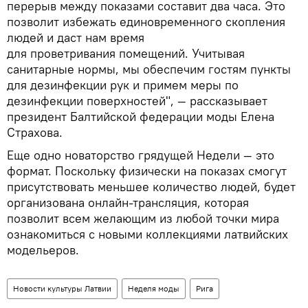
перерыв между показами составит два часа. Это
позволит избежать единовременного скопления
людей и даст нам время
для проветривания помещений. Учитывая
санитарные нормы, мы обеспечим гостям пункты
для дезинфекции рук и примем меры по
дезинфекции поверхностей", — рассказывает
президент Балтийской федерации моды Елена
Страхова.
Еще одно новаторство грядущей Недели — это
формат. Поскольку физически на показах смогут
присутствовать меньшее количество людей, будет
организована онлайн-трансляция, которая
позволит всем желающим из любой точки мира
ознакомиться с новыми коллекциями латвийских
модельеров.
Новости культуры Латвии
Неделя моды
Рига