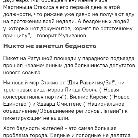
Мартиньша Стакиса в его первый день в этой
должности, что рижане уже давно не получают еду
на протяжении всей недели. А бездомных людей,
у которых нет документов, кормят по остаточному
принципу", - говорит Муливанов.
Никто не заметил бедность
Пикет на Ратушной площади у парадного подъезда
прошел незамеченным для большинства депутатов
нового созыва.
Ни новый мэр Стакис от "Для Развития/За!", ни
трое новых вице-мэров Линда Озола ("Новая
консервативная партия"), Вилнис Кирсис ("Новое
Единство") и Эдвард Смилтенс ("Национальное
объединение/Объединение регионов Латвии") к
пикетирующим не вышли.
Хотя бедность жителей - это самая большая
проблема города. Бедные и голодные не делятся