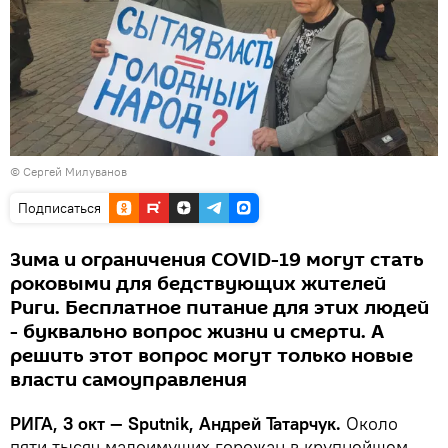
© Сергей Милуванов
Подписаться
Зима и ограничения COVID-19 могут стать
роковыми для бедствующих жителей
Риги. Бесплатное питание для этих людей
- буквально вопрос жизни и смерти. А
решить этот вопрос могут только новые
власти самоуправления
РИГА, 3 окт — Sputnik, Андрей Татарчук.
Около
пяти тысяч малоимущих горожан в крупнейшем