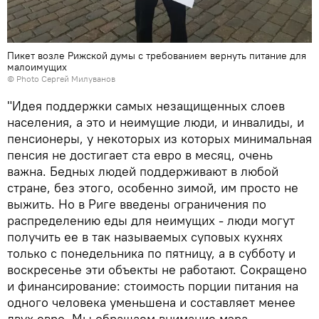
Пикет возле Рижской думы с требованием вернуть питание для
малоимущих
© Photo Сергей Милуванов
"Идея поддержки самых незащищенных слоев
населения, а это и неимущие люди, и инвалиды, и
пенсионеры, у некоторых из которых минимальная
пенсия не достигает ста евро в месяц, очень
важна. Бедных людей поддерживают в любой
стране, без этого, особенно зимой, им просто не
выжить. Но в Риге введены ограничения по
распределению еды для неимущих - люди могут
получить ее в так называемых суповых кухнях
только с понедельника по пятницу, а в субботу и
воскресенье эти объекты не работают. Сокращено
и финансирование: стоимость порции питания на
одного человека уменьшена и составляет менее
двух евро. Мы обращаем внимание мэра