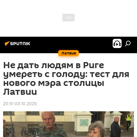
Латвия
Не дать людям в Риге
умереть с голоду: тест для
нового мэра столицы
Латвии
20:51 03.10.2020