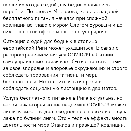
после их ухода с едой для бедных начались
перебои. По словам Морозова, хаос с раздачей
бесплатного питания начался при сложной
коалиции во главе с мэром Олегом Буровым и до
сих пор в этой сфере многое не упорядочено.
Ситуация с едой для бедных в столице
европейской Риги может ухудшиться. В связи с
распространением вируса COVID-19 в Латвии
самоуправлениe призывает быть ответственным
за свое здоровье и здоровье окружающих и строго
соблюдать требования гигиены и меры
безопасности. Не толпиться в очереди и
соблюдать социальную дистанцию в два метра.
Услуга бесплатного питания в Риге актуальна, но
вероятная вторая волна пандемии COVID-19 может
лишить рижан ведра ежедневного горохового супа
даже по будним дням. Это - тест на эффективность
деятельности мэра Стакиса и правящей коалиции,