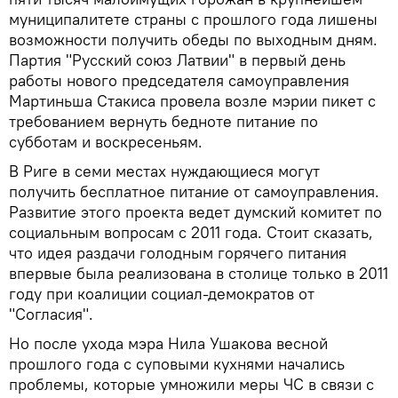
муниципалитете страны с прошлого года лишены
возможности получить обеды по выходным дням.
Партия "Русский союз Латвии" в первый день
работы нового председателя самоуправления
Мартиньша Стакиса провела возле мэрии пикет с
требованием вернуть бедноте питание по
субботам и воскресеньям.
В Риге в семи местах нуждающиеся могут
получить бесплатное питание от самоуправления.
Развитие этого проекта ведет думский комитет по
социальным вопросам с 2011 года. Стоит сказать,
что идея раздачи голодным горячего питания
впервые была реализована в столице только в 2011
году при коалиции социал-демократов от
"Согласия".
Но после ухода мэра Нила Ушакова весной
прошлого года с суповыми кухнями начались
проблемы, которые умножили меры ЧС в связи с