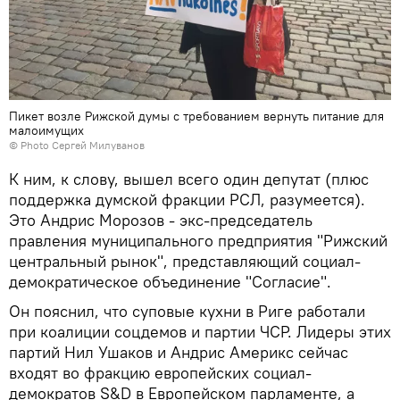
Пикет возле Рижской думы с требованием вернуть питание для
малоимущих
© Photo Сергей Милуванов
К ним, к слову, вышел всего один депутат (плюс
поддержка думской фракции РСЛ, разумеется).
Это Андрис Морозов - экс-председатель
правления муниципального предприятия "Рижский
центральный рынок", представляющий социал-
демократическое объединение "Согласие".
Он пояснил, что суповые кухни в Риге работали
при коалиции соцдемов и партии ЧСР. Лидеры этих
партий Нил Ушаков и Андрис Америкс сейчас
входят во фракцию европейских социал-
демократов S&D в Европейском парламенте, а