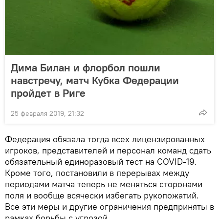
Дима Билан и флорбол пошли
навстречу, матч Кубка Федерации
пройдет в Риге
25 февраля 2019, 21:32
Федерация обязала тогда всех лицензированных
игроков, представителей и персонал команд сдать
обязательный единоразовый тест на COVID-19.
Кроме того, постановили в перерывах между
периодами матча теперь не меняться сторонами
поля и вообще всячески избегать рукопожатий.
Все эти меры и другие ограничения предприняты в
рамках борьбы с угрозой