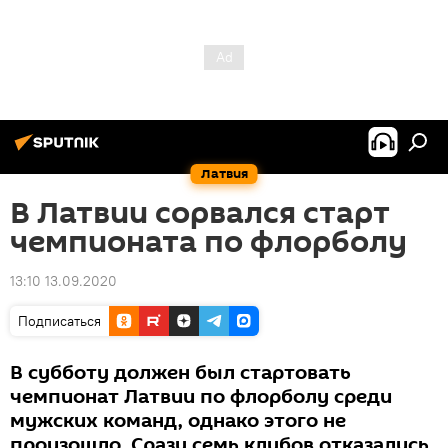
Латвия
В Латвии сорвался старт
чемпионата по флорболу
13:10 13.09.2020
Подписаться
В субботу должен был стартовать
чемпионат Латвии по флорболу среди
мужских команд, однако этого не
произошло. Сразу семь клубов отказались