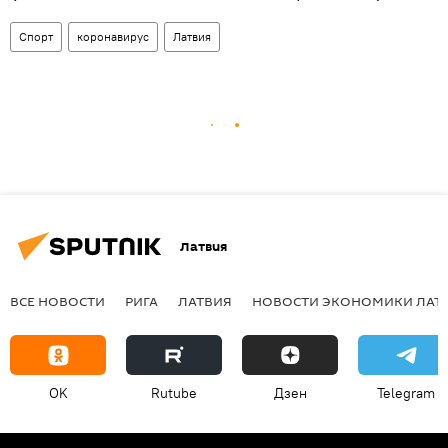
Спорт
коронавирус
Латвия
Латвия
ВСЕ НОВОСТИ
РИГА
ЛАТВИЯ
НОВОСТИ ЭКОНОМИКИ ЛАТ
OK
Rutube
Дзен
Telegram