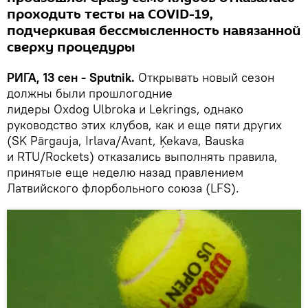
проходить тесты на COVID-19,
подчеркивая бессмысленность навязанной
сверху процедуры
РИГА, 13 сен - Sputnik.
Открывать новый сезон
должны были прошлогодние
лидеры Oxdog Ulbroka и Lekrings, однако
руководство этих клубов, как и еще пяти других
(SK Pārgauja, Irlava/Avant, Ķekava, Bauskа
и RTU/Rockets) отказались выполнять правила,
принятые еще неделю назад правлением
Латвийского флорбольного союза (LFS).