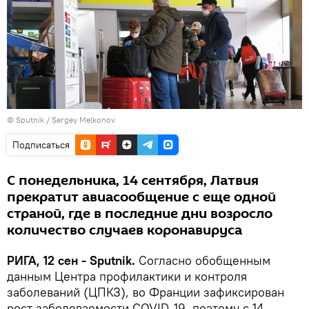
© Sputnik / Sergey Melkonov
Подписаться
С понедельника, 14 сентября, Латвия
прекратит авиасообщение с еще одной
страной, где в последние дни возросло
количество случаев коронавируса
РИГА, 12 сен - Sputnik.
Согласно обобщенным
данным Центра профилактики и контроля
заболеваний (ЦПКЗ), во Франции зафиксирован
рост заболеваемости COVID-19, поэтому с 14