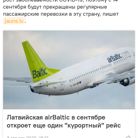
сентября будут прекращены регулярные
пассажирские перевозки в эту страну, пишет
jauns.lv
.
Латвийская airBaltic в сентябре
откроет еще один "курортный" рейс
3 августа 2020, 18:12