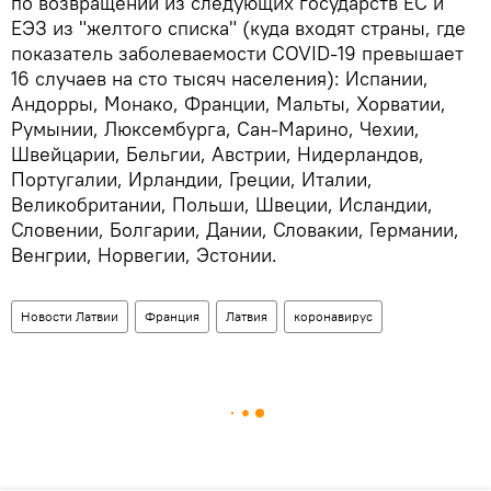
по возвращении из следующих государств ЕС и
ЕЭЗ из "желтого списка" (куда входят страны, где
показатель заболеваемости COVID-19 превышает
16 случаев на сто тысяч населения): Испании,
Андорры, Монако, Франции, Мальты, Хорватии,
Румынии, Люксембурга, Сан-Марино, Чехии,
Швейцарии, Бельгии, Австрии, Нидерландов,
Португалии, Ирландии, Греции, Италии,
Великобритании, Польши, Швеции, Исландии,
Словении, Болгарии, Дании, Словакии, Германии,
Венгрии, Норвегии, Эстонии.
Новости Латвии
Франция
Латвия
коронавирус