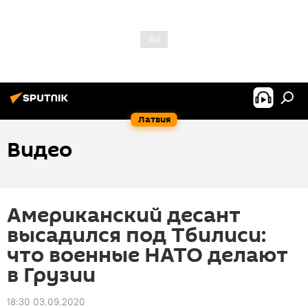
Латвия
Видео
Американский десант
высадился под Тбилиси:
что военные НАТО делают
в Грузии
18:30 03.09.2020