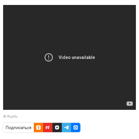
©
Ruptly
Подписаться