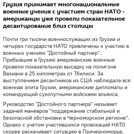
Грузия принимает многонациональные
военные учения с участием стран НАТО -
американцы уже провели показательное
десантирование близ столицы
Почти три тысячи военнослужащих из Грузии и
четырех государств НАТО привлечены к участию в
военных учениях "Достойный партнер".
Прибывшие в Грузию американские военные
провели показательную высадку на полигоне
Вазиани в 25 километрах от Тбилиси. За
выступлением десантников из США наблюдала вся
военная элита Грузии, американские дипломаты и
командующий сухопутными войсками альянса.
Руководство "Достойного партнера" называет
задачей маневров "поддержание стабильной и
безопасной обстановки в Черноморском регионе".
Однако с учетом участившихся провокаций НАТО
скорее раскачивает ситуацию в Причерноморье,