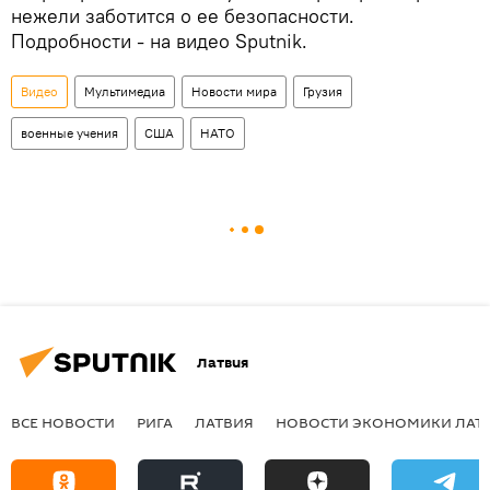
нежели заботится о ее безопасности.
Подробности - на видео Sputnik.
Видео
Мультимедиа
Новости мира
Грузия
военные учения
США
НАТО
Латвия
ВСЕ НОВОСТИ
РИГА
ЛАТВИЯ
НОВОСТИ ЭКОНОМИКИ ЛАТ