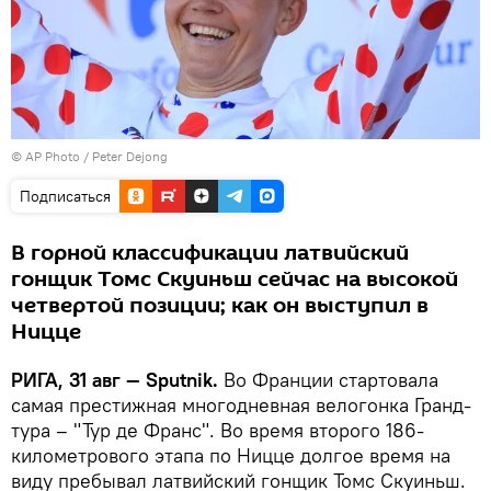
© AP Photo / Peter Dejong
Подписаться
В горной классификации латвийский
гонщик Томс Скуиньш сейчас на высокой
четвертой позиции; как он выступил в
Ницце
РИГА, 31 авг — Sputnik.
Во Франции стартовала
самая престижная многодневная велогонка Гранд-
тура – "Тур де Франс". Во время второго 186-
километрового этапа по Ницце долгое время на
виду пребывал латвийский гонщик Томс Скуиньш.