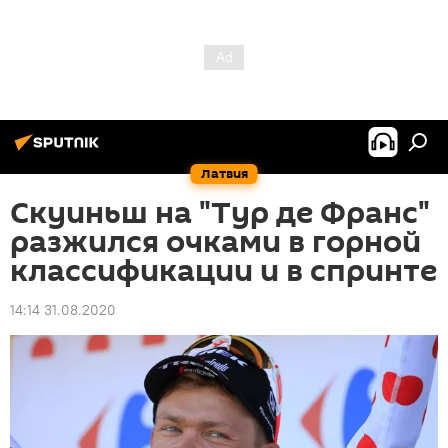
Латвия
Скуиньш на "Тур де Франс"
разжился очками в горной
классификации и в спринте
14:14 31.08.2020