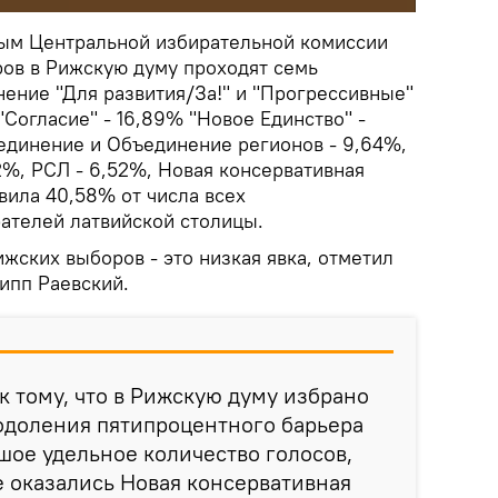
ым Центральной избирательной комиссии
ров в Рижскую думу проходят семь
нение "Для развития/За!" и "Прогрессивные"
"Согласие" - 16,89% "Новое Единство" -
единение и Объединение регионов - 9,64%,
72%, РСЛ - 6,52%, Новая консервативная
авила 40,58% от числа всех
ателей латвийской столицы.
жских выборов - это низкая явка, отметил
ипп Раевский.
к тому, что в Рижскую думу избрано
одоления пятипроцентного барьера
ое удельное количество голосов,
е оказались Новая консервативная