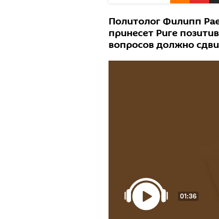
Политолог Филипп Рае
принесет Риге позити
вопросов должно сдви
01:36