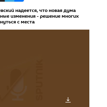
вский надеется, что новая дума
вные изменения - решение многих
нуться с места