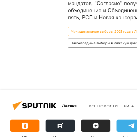
мандатов, "Согласие" получ
объединение и Объединение
пять, РСЛ и Новая консерв
Муниципальные выборы 2021 года в Л
Внеочередные выборы в Рижскую дум
Латвия
ВСЕ НОВОСТИ
РИГА