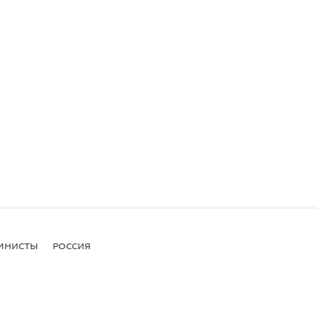
МНИСТЫ
РОССИЯ