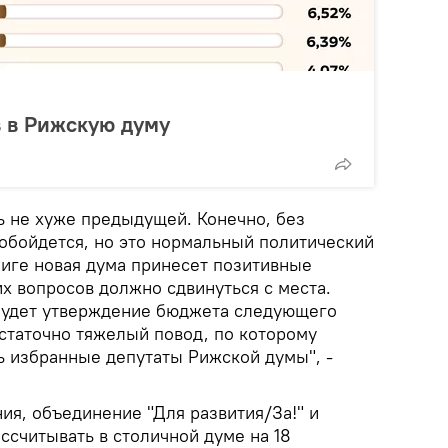
 в Рижскую думу
ь не хуже предыдущей. Конечно, без
 обойдется, но это нормальный политический
Риге новая дума принесет позитивные
х вопросов должно сдвинуться с места.
удет утверждение бюджета следующего
остаточно тяжелый повод, по которому
 избранные депутаты Рижской думы", -
ия, объединение "Для развития/За!" и
ссчитывать в столичной думе на 18