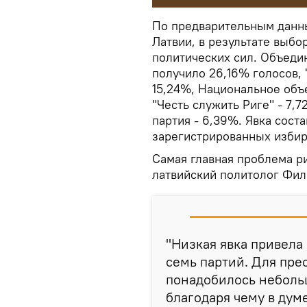
По предварительным данн
Латвии, в результате выбо
политических сил. Объеди
получило 26,16% голосов, 
15,24%, Национальное объ
"Честь служить Риге" - 7,
партия - 6,39%. Явка сост
зарегистрированных избир
Самая главная проблема ри
латвийский политолог Фил
"Низкая явка привела 
семь партий. Для пре
понадобилось небольш
благодаря чему в дум