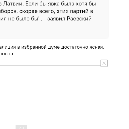
 Латвии. Если бы явка была хотя бы
оров, скорее всего, этих партий в
ия не было бы", - заявил Раевский
алиция в избранной думе достаточно ясная,
лосов.