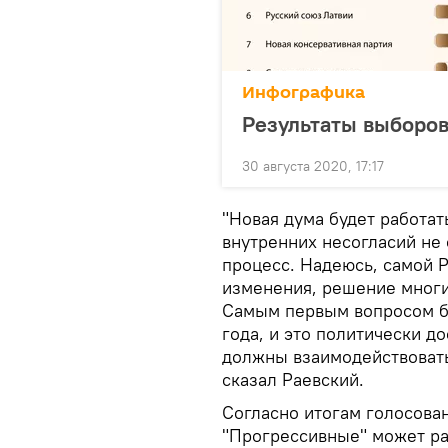
Инфографика
Результаты выборов
30 августа 2020, 17:17
"Новая дума будет работат
внутренних несогласий не
процесс. Надеюсь, самой 
изменения, решение многи
Самым первым вопросом б
года, и это политически д
должны взаимодействовать
сказал Раевский.
Согласно итогам голосован
"Прогрессивные" может ра