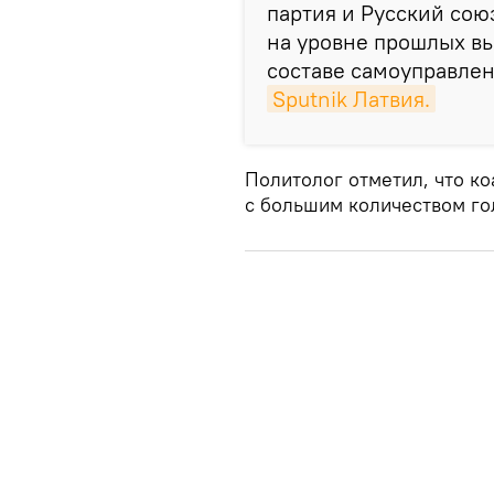
партия и Русский союз
на уровне прошлых выб
составе самоуправлен
Sputnik Латвия.
Политолог отметил, что ко
с большим количеством го