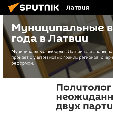
Латвия
Муниципальные в
года в Латвии
Муниципальные выборы в Латвии назначены на 
пройдет с учетом новых границ регионов, оче
реформой.
Политолог
неожиданн
двух парт