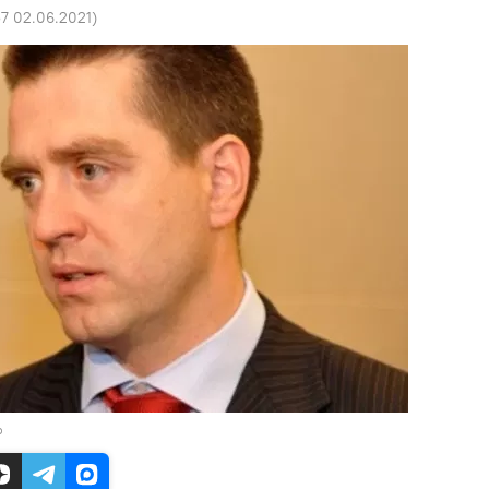
57 02.06.2021
)
о