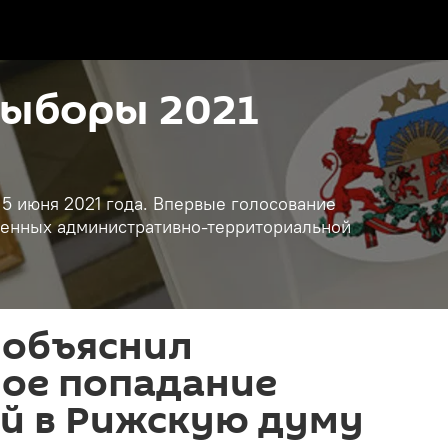
ыборы 2021
5 июня 2021 года. Впервые голосование
рченных административно-территориальной
 объяснил
ое попадание
ий в Рижскую думу