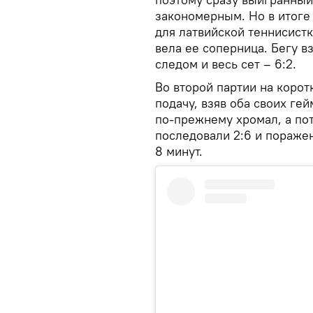
закономерным. Но в итоге
для латвийской теннисистк
вела ее соперница. Бегу в
следом и весь сет – 6:2.
Во второй партии на коро
подачу, взяв оба своих ге
по-прежнему хромал, а пот
последовали 2:6 и поражен
8 минут.