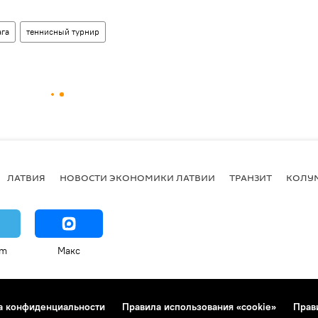
ага
теннисный турнир
ЛАТВИЯ
НОВОСТИ ЭКОНОМИКИ ЛАТВИИ
ТРАНЗИТ
КОЛУ
am
Макс
а конфиденциальности
Правила использования «cookie»
Прав