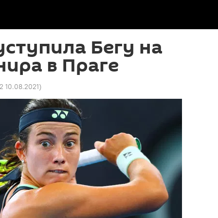
уступила Бегу на
нира в Праге
2 10.08.2021
)