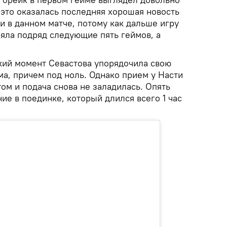
 это оказалась последняя хорошая новость
и в данном матче, потому как дальше игру
зяла подряд следующие пять геймов, а
ткий момент Севастова упорядочила свою
йма, причем под ноль. Однако прием у Насти
ом и подача снова не заладилась. Опять
ие в поединке, который длился всего 1 час