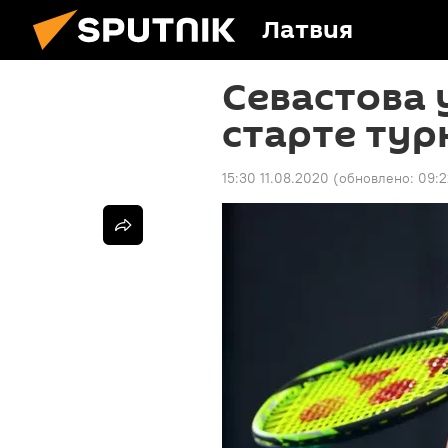
Латвия
Севастова 
старте тур
15:30 11.08.2020
(обновлено:
09:2