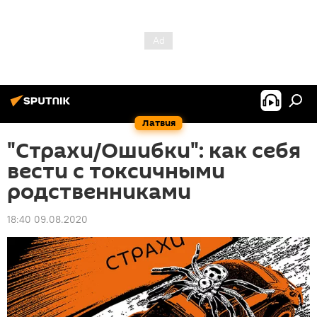
Латвия
"Страхи/Ошибки": как себя
вести с токсичными
родственниками
18:40 09.08.2020