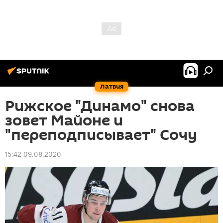
Латвия
Рижское "Динамо" снова
зовет Майоне и
"переподписывает" Сочу
15:42 09.08.2020