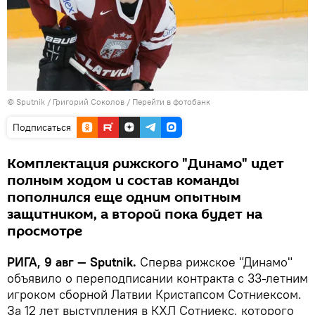
© Sputnik / Григорий Соколов
/
Перейти в фотобанк
Подписаться
Комплектация рижского "Динамо" идет
полным ходом и состав команды
пополнился еще одним опытным
защитником, а второй пока будет на
просмотре
РИГА, 9 авг — Sputnik.
Сперва рижское "Динамо"
объявило о переподписании контракта с 33-летним
игроком сборной Латвии Кристапсом Сотниексом.
За 12 лет выступления в КХЛ Сотниекс, которого