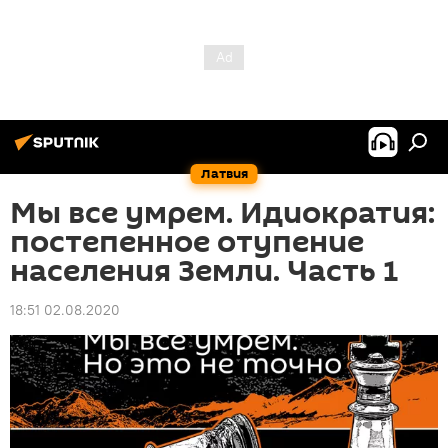
Латвия
Мы все умрем. Идиократия:
постепенное отупение
населения Земли. Часть 1
18:51 02.08.2020