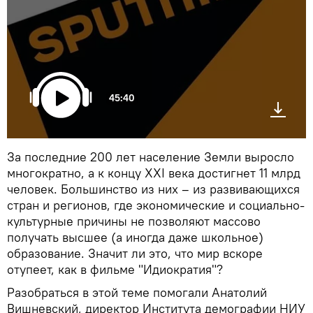
45:40
За последние 200 лет население Земли выросло
многократно, а к концу XXI века достигнет 11 млрд
человек. Большинство из них – из развивающихся
стран и регионов, где экономические и социально-
культурные причины не позволяют массово
получать высшее (а иногда даже школьное)
образование. Значит ли это, что мир вскоре
отупеет, как в фильме "Идиократия"?
Разобраться в этой теме помогали Анатолий
Вишневский, директор Института демографии НИУ