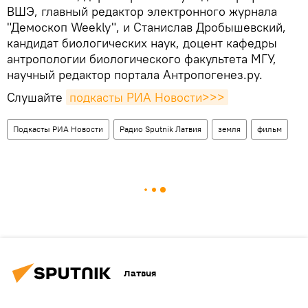
ВШЭ, главный редактор электронного журнала
"Демоскоп Weekly", и Станислав Дробышевский,
кандидат биологических наук, доцент кафедры
антропологии биологического факультета МГУ,
научный редактор портала Антропогенез.ру.
Слушайте
подкасты РИА Новости>>>
Подкасты РИА Новости
Радио Sputnik Латвия
земля
фильм
Латвия