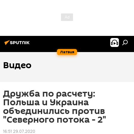
Латвия
Видео
Дружба по расчету:
Польша и Украина
объединились против
"Северного потока - 2"
16:51 29.07.2020