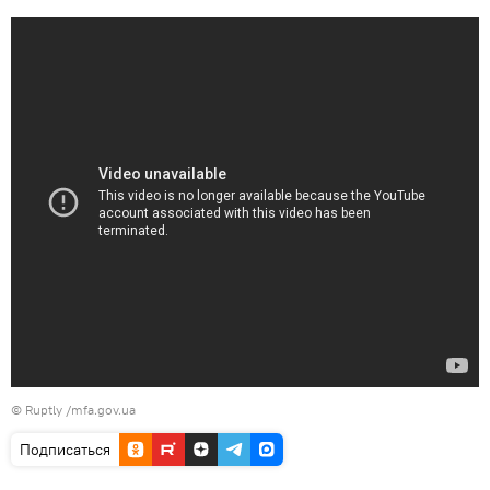
© Ruptly /mfa.gov.ua
Подписаться