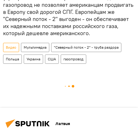
газопровод не позволяет американцам продвигать
в Европу свой дорогой СПГ. Европейцам же
"Северный поток - 2" выгоден - он обеспечивает
их надежными поставками российского газа,
который дешевле американского.
Видео
Мультимедиа
"Северный поток - 2" - труба раздора
Польша
Украина
США
газопровод
Латвия