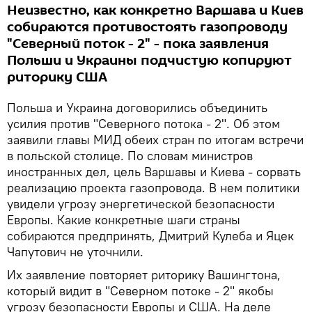
Неизвестно, как конкретно Варшава и Киев
собираются противостоять газопроводу
"Северный поток - 2" - пока заявления
Польши и Украины подчистую копируют
риторику США
Польша и Украина договорились объединить
усилия против "Северного потока - 2". Об этом
заявили главы МИД обеих стран по итогам встречи
в польской столице. По словам министров
иностранных дел, цель Варшавы и Киева - сорвать
реализацию проекта газопровода. В нем политики
увидели угрозу энергетической безопасности
Европы. Какие конкретные шаги страны
собираются предпринять, Дмитрий Кулеба и Яцек
Чапутович не уточнили.
Их заявление повторяет риторику Вашингтона,
который видит в "Северном потоке - 2" якобы
угрозу безопасности Европы и США. На деле