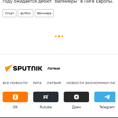
году ожидается дебют "Валмиеры" в Лиге Европы.
Спорт
футбол
Валмиера
Латвия
ВСЕ НОВОСТИ
РИГА
ЛАТВИЯ
НОВОСТИ ЭКОНОМИКИ ЛАТ
OK
Rutube
Дзен
Telegram