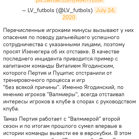
— LV_futbols (@LV_futbols)
July 24, 
2020
Перечисленные игроками минусы вызывают у них
опасения по поводу дальнейшего успешного
сотрудничества с указанными лицами, поэтому
просят Изенегера об их отставке. В качестве
последнего инцидента приводится пример с
капитаном команды Виталием Ягодинским,
которого Пертия и Пуцитис отстранили от
тренировочного процесса и игр
"без всякой причины". Именно Ягодинский, по
мнению игроков "Валмиеры", всегда отстаивал
интересы игроков в клубе в спорах с руководством
клуба.
Тамаз Пертия работает с "Валмиерой" второй
сезон и по итогам прошлого сумел впервые в
истории команды вывести ее в еврокубки. В этом