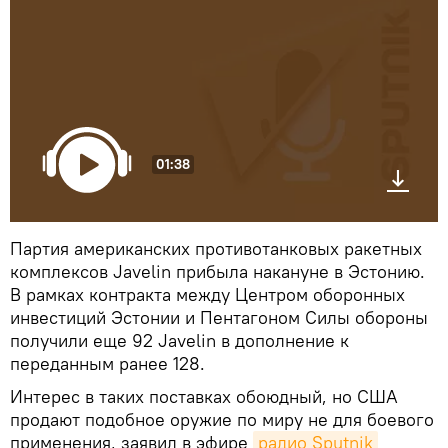
01:38
Партия американских противотанковых ракетных
комплексов Javelin прибыла накануне в Эстонию.
В рамках контракта между Центром оборонных
инвестиций Эстонии и Пентагоном Силы обороны
получили еще 92 Javelin в дополнение к
переданным ранее 128.
Интерес в таких поставках обоюдный, но США
продают подобное оружие по миру не для боевого
применения, заявил в эфире
радио Sputnik