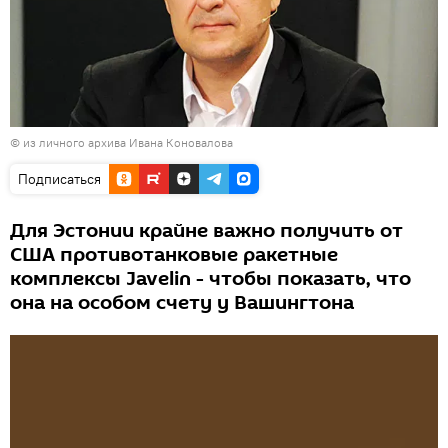
© из личного архива Ивана Коновалова
Подписаться
Для Эстонии крайне важно получить от
США противотанковые ракетные
комплексы Javelin - чтобы показать, что
она на особом счету у Вашингтона