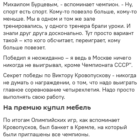
Михаилом Бурцевым, - вспоминает чемпион. - Ну,
спорт есть спорт. Кому-то повезло больше, кому-то
меньше. Мы в одном и том же зале
тренировались, у одного тренера брали уроки. И
знали друг друга досконально. Тут просто вариант
такой – кто кого обсчитает, переиграет, кому
больше повезет.
Победил я неожиданно – я ведь в Москве ничего
никогда не выигрывал, кроме Чемпионата СССР".
Секрет победы по Виктору Кровопускову - никогда
не думать о награждении, о том, что надо выиграть
главное соревнование четырехлетия. Надо просто
выполнять свою работу.
На премию купил мебель
По итогам Олимпийских игр, как вспоминает
Кровопусков, был банкет в Кремле, на который
были приглашены все чемпионы.