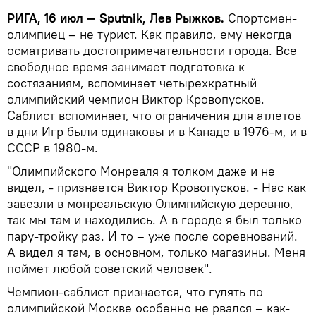
РИГА, 16 июл — Sputnik, Лев Рыжков.
Спортсмен-
олимпиец – не турист. Как правило, ему некогда
осматривать достопримечательности города. Все
свободное время занимает подготовка к
состязаниям, вспоминает четырехкратный
олимпийский чемпион Виктор Кровопусков.
Саблист вспоминает, что ограничения для атлетов
в дни Игр были одинаковы и в Канаде в 1976-м, и в
СССР в 1980-м.
"Олимпийского Монреаля я толком даже и не
видел, - признается Виктор Кровопусков. - Нас как
завезли в монреальскую Олимпийскую деревню,
так мы там и находились. А в городе я был только
пару-тройку раз. И то – уже после соревнований.
А видел я там, в основном, только магазины. Меня
поймет любой советский человек".
Чемпион-саблист признается, что гулять по
олимпийской Москве особенно не рвался – как-