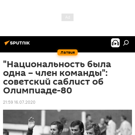
Латвия
"Национальность была
одна – член команды":
советский саблист об
Олимпиаде-80
21:59 16.07.2020