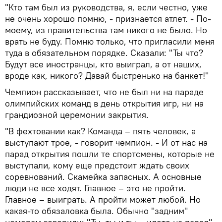
"Кто там был из руководства, я, если честно, уже
не очень хорошо помню, - признается атлет. - По-
моему, из правительства там никого не было. Но
врать не буду. Помню только, что пригласили меня
туда в обязательном порядке. Сказали: "Ты что?
Будут все иностранцы, кто выиграл, а от наших,
вроде как, никого? Давай быстренько на банкет!"
Чемпион рассказывает, что не был ни на параде
олимпийских команд в день открытия игр, ни на
грандиозной церемонии закрытия.
"В фехтовании как? Команда – пять человек, а
выступают трое, - говорит чемпион. - И от нас на
парад открытия пошли те спортсмены, которые не
выступали, кому еще предстоит ждать своих
соревнований. Скамейка запасных. А основные
люди не все ходят. Главное – это не пройти.
Главное – выиграть. А пройти может любой. Но
какая-то обязаловка была. Обычно "задним"