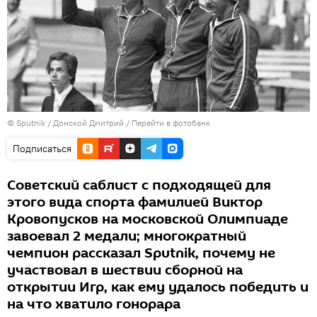
© Sputnik / Донской Дмитрий
/
Перейти в фотобанк
Подписаться
Советский саблист с подходящей для
этого вида спорта фамилией Виктор
Кровопусков на московской Олимпиаде
завоевал 2 медали; многократный
чемпион рассказал Sputnik, почему не
участвовал в шествии сборной на
открытии Игр, как ему удалось победить и
на что хватило гонорара