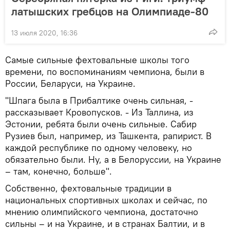
латышских гребцов на Олимпиаде-80
13 июля 2020, 16:36
Самые сильные фехтовальные школы того
времени, по воспоминаниям чемпиона, были в
России, Беларуси, на Украине.
"Шпага была в Прибалтике очень сильная, -
рассказывает Кровопусков. - Из Таллина, из
Эстонии, ребята были очень сильные. Сабир
Рузиев был, например, из Ташкента, рапирист. В
каждой республике по одному человеку, но
обязательно были. Ну, а в Белоруссии, на Украине
– там, конечно, больше".
Собственно, фехтовальные традиции в
национальных спортивных школах и сейчас, по
мнению олимпийского чемпиона, достаточно
сильны – и на Украине, и в странах Балтии, и в