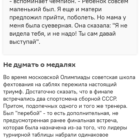
- вспоминает чемпион. - Ребенок совсем
маленький был. Я еще и матери
предложил прийти, поболеть. Но мама у
меня была суеверная. Она сказала: "Я не
видела тебя, и не надо! Ты сам давай
выступай".
Не думать о медалях
Во время московской Олимпиады советская школа
фехтования на саблях пережила настоящий
триумф. Достаточно сказать, что в финале
встречались два спортсмена сборной СССР.
Притом, подопечных одного и того же тренера.
Был "перебой" - то есть дополнительная, не
предусмотренная ранее финальная встреча,
которая была назначена из-за того, что лидеры
турнирной таблицы набрали одинаковое