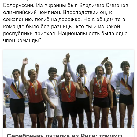
Белоруссии. Из Украины был Владимир Смирнов –
олимпийский чемпион. Впоследствии он, к
сожалению, погиб на дорожке. Но в общем-то в
команде было без разницы, кто ты и из какой
республики приехал. Национальность была одна –
член команды".
Серебряная пятерка из Риги: триумф