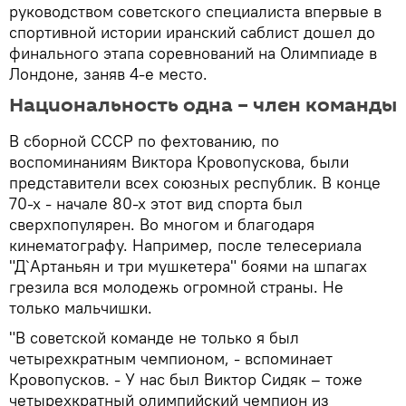
руководством советского специалиста впервые в
спортивной истории иранский саблист дошел до
финального этапа соревнований на Олимпиаде в
Лондоне, заняв 4-е место.
Национальность одна – член команды
В сборной СССР по фехтованию, по
воспоминаниям Виктора Кровопускова, были
представители всех союзных республик. В конце
70-х - начале 80-х этот вид спорта был
сверхпопулярен. Во многом и благодаря
кинематографу. Например, после телесериала
"Д`Артаньян и три мушкетера" боями на шпагах
грезила вся молодежь огромной страны. Не
только мальчишки.
"В советской команде не только я был
четырехкратным чемпионом, - вспоминает
Кровопусков. - У нас был Виктор Сидяк – тоже
четырехкратный олимпийский чемпион из