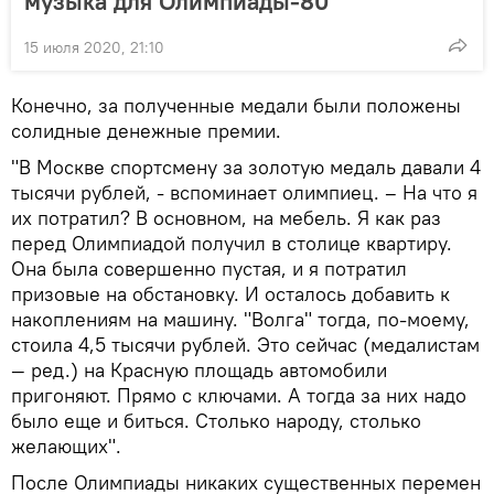
музыка для Олимпиады-80
15 июля 2020, 21:10
Конечно, за полученные медали были положены
солидные денежные премии.
"В Москве спортсмену за золотую медаль давали 4
тысячи рублей, - вспоминает олимпиец. – На что я
их потратил? В основном, на мебель. Я как раз
перед Олимпиадой получил в столице квартиру.
Она была совершенно пустая, и я потратил
призовые на обстановку. И осталось добавить к
накоплениям на машину. "Волга" тогда, по-моему,
стоила 4,5 тысячи рублей. Это сейчас (медалистам
— ред.) на Красную площадь автомобили
пригоняют. Прямо с ключами. А тогда за них надо
было еще и биться. Столько народу, столько
желающих".
После Олимпиады никаких существенных перемен