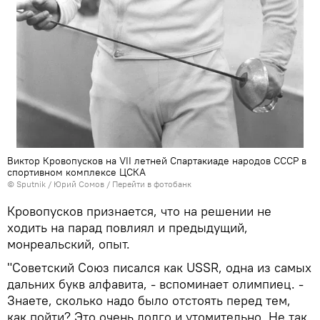
Виктор Кровопусков на VII летней Спартакиаде народов СССР в
спортивном комплексе ЦСКА
© Sputnik / Юрий Сомов
/
Перейти в фотобанк
Кровопусков признается, что на решении не
ходить на парад повлиял и предыдущий,
монреальский, опыт.
"Советский Союз писался как USSR, одна из самых
дальних букв алфавита, - вспоминает олимпиец. -
Знаете, сколько надо было отстоять перед тем,
как пойти? Это очень долго и утомительно. Не так