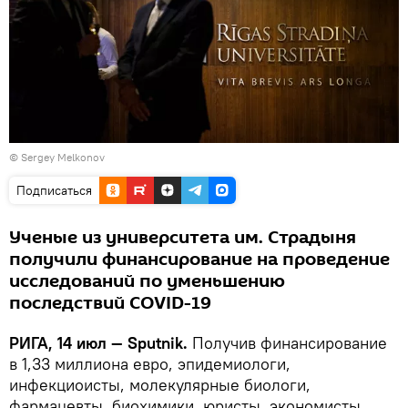
© Sergey Melkonov
Подписаться
Ученые из университета им. Страдыня
получили финансирование на проведение
исследований по уменьшению
последствий COVID-19
РИГА, 14 июл — Sputnik.
Получив финансирование
в 1,33 миллиона евро, эпидемиологи,
инфекциоисты, молекулярные биологи,
фармацевты, биохимики, юристы, экономисты,