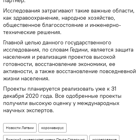
партнер.
Исследования затрагивают такие важные области,
как здравоохранение, народное хозяйство,
общественное благосостояние и инженерно-
технические решения.
Главной целью данного государственного
исследования, по словам Гедини, является защита
населения и реализация проектов высокой
готовности, восстановление экономики, ее
активности, а также восстановление повседневной
жизни населения.
Проекты планируется реализовать уже к 31
декабря 2020 года. Все одобренные проекты
получили высокую оценку у международных
научных экспертов.
Новости Латвии
коронавирус
Рижский университет имени Паула Страдыня
исследование