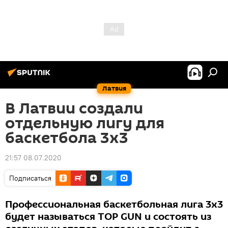
Латвия
В Латвии создали
отдельную лигу для
баскетбола 3х3
21:57 08.07.2020
Подписаться
Профессиональная баскетбольная лига 3х3
будет называться TOP GUN и состоять из