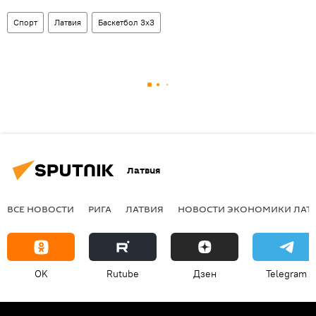
Спорт
Латвия
Баскетбол 3x3
Латвия
ВСЕ НОВОСТИ
РИГА
ЛАТВИЯ
НОВОСТИ ЭКОНОМИКИ ЛАТ
OK
Rutube
Дзен
Telegram