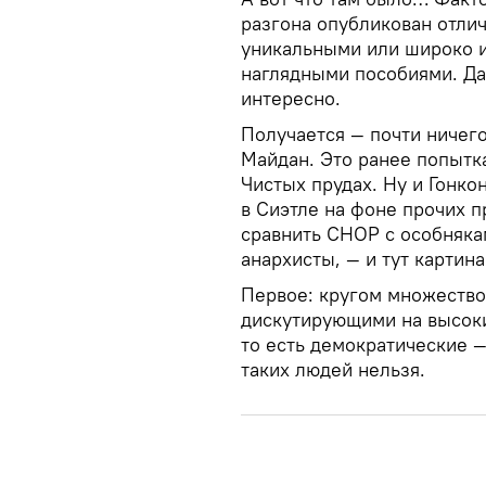
разгона опубликован отлич
уникальными или широко 
наглядными пособиями. Да
интересно.
Получается — почти ничего
Майдан. Это ранее попытка
Чистых прудах. Ну и Гонко
в Сиэтле на фоне прочих п
сравнить CHOP с особнякам
анархисты, — и тут картина
Первое: кругом множество
дискутирующими на высоки
то есть демократические 
таких людей нельзя.