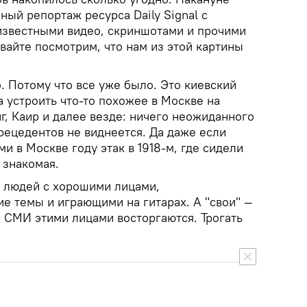
ный репортаж ресурса Daily Signal с
известными видео, скриншотами и прочими
вайте посмотрим, что нам из этой картины
. Потому что все уже было. Это киевский
 устроить что-то похожее в Москве на
нг, Каир и далее везде: ничего неожиданного
рецедентов не виднеется. Да даже если
и в Москве году этак в 1918-м, где сидели
 знакомая.
 людей с хорошими лицами,
е темы и играющими на гитарах. А "свои" —
— СМИ этими лицами восторгаются. Трогать