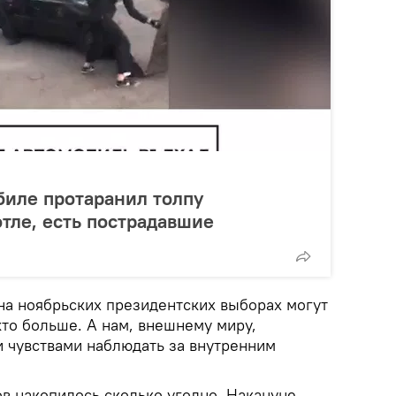
биле протаранил толпу
тле, есть пострадавшие
 на ноябрьских президентских выборах могут
 кто больше. А нам, внешнему миру,
 чувствами наблюдать за внутренним
ов накопилось сколько угодно. Накануне