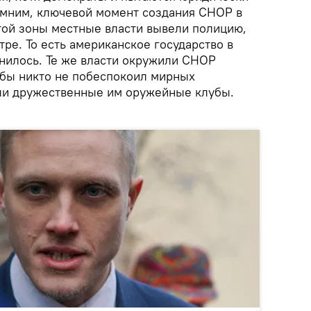
омним, ключевой момент создания CHOP в
этой зоны местные власти вывели полицию,
тре. То есть американское государство в
енилось. Те же власти окружили CHOP
бы никто не побеспокоил мирных
кли дружественные им оружейные клубы.