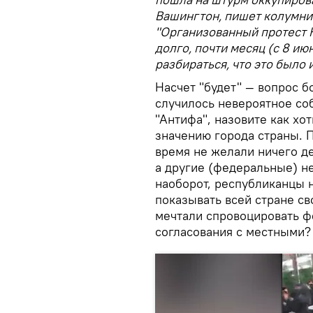
Вашингтон, пишет колумни
"Организованный протест 
долго, почти месяц (с 8 ию
разбираться, что это было и
Насчет "будет" — вопрос 
случилось невероятное со
"Антифа", назовите как хот
значению города страны. 
время не желали ничего дел
а другие (федеральные) не
наоборот, республиканцы 
показывать всей стране св
мечтали спровоцировать ф
согласования с местными?