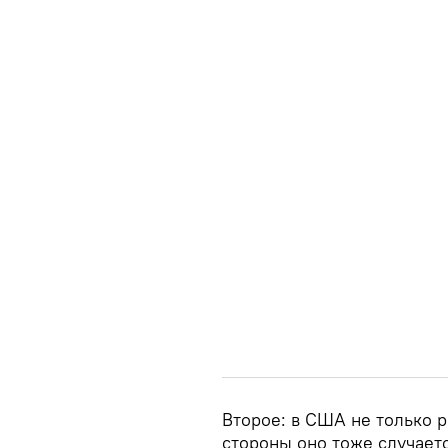
Второе: в США не только 
стороны оно тоже случает