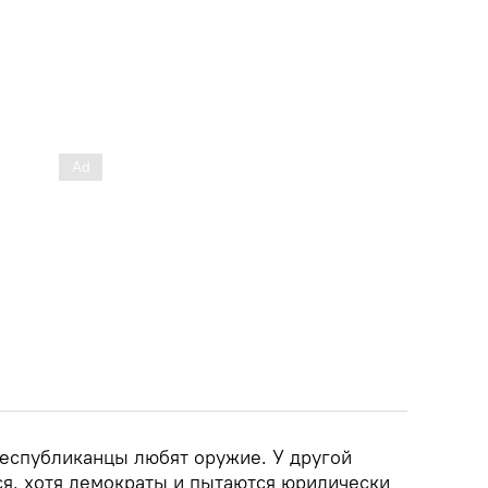
республиканцы любят оружие. У другой
ся, хотя демократы и пытаются юридически