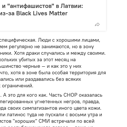
" и "антифашистов" в Латвии:
з-за Black Lives Matter
ь специфическая. Люди с хорошими лицами,
ем регулярно не занимаются, но в зону
ники. Хотя драки случались и между своими.
кольких убитых за этот месяц на
шинство черные — и как это у них
 что, хотя в зоне была особая территория для
ались или раздавались без всяких
 ограничений.
. А это для кого как. Часть CHOP оказалась
илегированных угнетенных негров, правда,
да своих симпатизантов иного цвета кожи.
ли латинос туда не пускали с восьми утра и
истов "хороших" СМИ встречали по всей