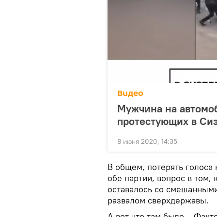
Видео
Мужчина на автомо
протестующих в Сиэ
8 июня 2020, 14:35
В общем, потерять голоса
обе партии, вопрос в том,
оставалось со смешанными
развалом сверхдержавы.
А вот что там было… Факт