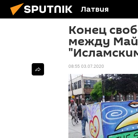
Латвия
Конец своб
между Май
"Исламским
08:55 03.07.2020