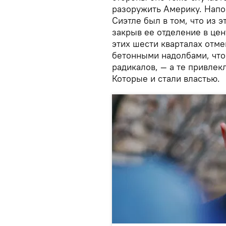
разоружить Америку. Нап
Сиэтле был в том, что из 
закрыв ее отделение в цен
этих шести кварталах отм
бетонными надолбами, что
радикалов, — а те привле
Которые и стали властью.