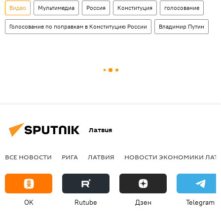
Видео
Мультимедиа
Россия
Конституция
голосование
Голосование по поправкам в Конституцию России
Владимир Путин
Латвия
ВСЕ НОВОСТИ
РИГА
ЛАТВИЯ
НОВОСТИ ЭКОНОМИКИ ЛАТ
OK
Rutube
Дзен
Telegram