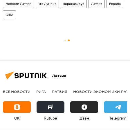
Новости Латвии
Уга Думпис
коронавирус
Латвия
Европа
США
Латвия
ВСЕ НОВОСТИ
РИГА
ЛАТВИЯ
НОВОСТИ ЭКОНОМИКИ ЛАТ
OK
Rutube
Дзен
Telegram