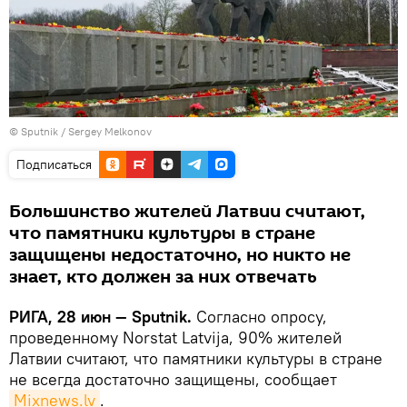
© Sputnik / Sergey Melkonov
Подписаться
Большинство жителей Латвии считают,
что памятники культуры в стране
защищены недостаточно, но никто не
знает, кто должен за них отвечать
РИГА, 28 июн — Sputnik.
Согласно опросу,
проведенному Norstat Latvija, 90% жителей
Латвии считают, что памятники культуры в стране
не всегда достаточно защищены, сообщает
Mixnews.lv
.