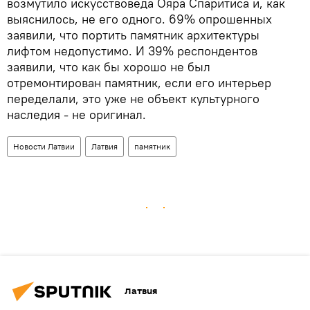
возмутило искусствоведа Ояра Спаритиса и, как
выяснилось, не его одного. 69% опрошенных
заявили, что портить памятник архитектуры
лифтом недопустимо. И 39% респондентов
заявили, что как бы хорошо не был
отремонтирован памятник, если его интерьер
переделали, это уже не объект культурного
наследия - не оригинал.
Новости Латвии
Латвия
памятник
Латвия