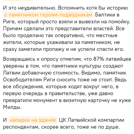
И это неудивительно. Вспомнить хотя бы историю
с памятником героям-подводникам
Балтики в
Риге, который просто взяли и вывезли на помойку.
Причем сделали это представители властей. Все
было проделано так оперативно, что местные
жители, которые ухаживали за памятником, не
сразу заметили пропажу и не успели спасти его.
Возвращаясь к опросу отметим, что 87% латвийцев
уверены в том, что памятники культуры создают
Латвии добавочную стоимость. Видимо, памятник
Освободителям Риги сносить тоже не стоит. Ведь
все обсуждения, которые ходят вокруг него, в
первую очередь в правительстве, уже давно
превратили монумент в визитную карточку не хуже
Милды.
И
нападки на здание
ЦК Латвийской компартии
респондентам, скорее всего, тоже не по душе.