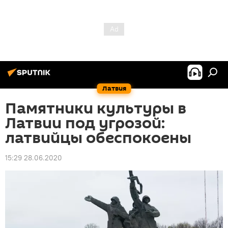
Латвия
Памятники культуры в
Латвии под угрозой:
латвийцы обеспокоены
15:29 28.06.2020