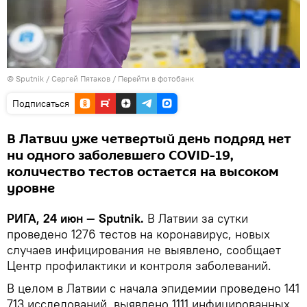
© Sputnik / Сергей Пятаков
/
Перейти в фотобанк
Подписаться
В Латвии уже четвертый день подряд нет
ни одного заболевшего COVID-19,
количество тестов остается на высоком
уровне
РИГА, 24 июн — Sputnik.
В Латвии за сутки
проведено 1276 тестов на коронавирус, новых
случаев инфицирования не выявлено, сообщает
Центр профилактики и контроля заболеваний.
В целом в Латвии с начала эпидемии проведено 141
713 исследований, выявлено 1111 инфицированных,