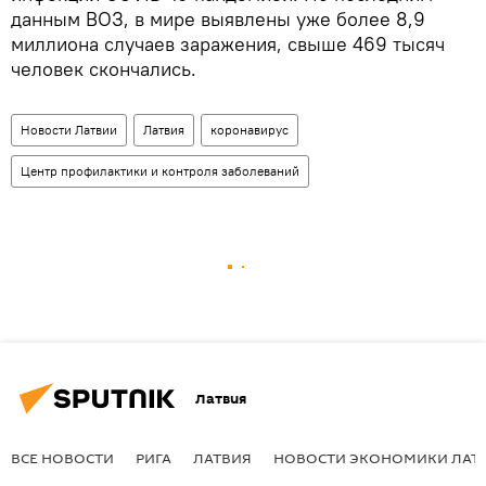
данным ВОЗ, в мире выявлены уже более 8,9
миллиона случаев заражения, свыше 469 тысяч
человек скончались.
Новости Латвии
Латвия
коронавирус
Центр профилактики и контроля заболеваний
Латвия
ВСЕ НОВОСТИ
РИГА
ЛАТВИЯ
НОВОСТИ ЭКОНОМИКИ ЛАТ