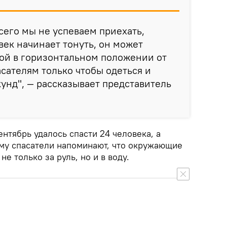
сего мы не успеваем приехать,
век начинает тонуть, он может
ой в горизонтальном положении от
асателям только чтобы одеться и
кунд", — рассказывает представитель
ентябрь удалось спасти 24 человека, а
ому спасатели напоминают, что окружающие
е только за руль, но и в воду.