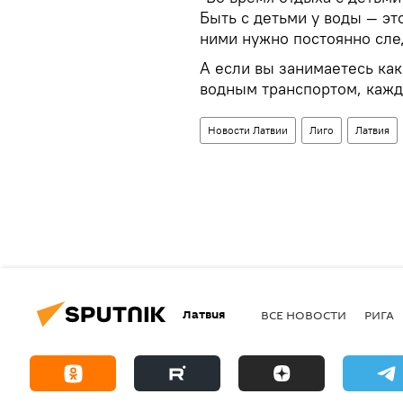
Быть с детьми у воды — это
ними нужно постоянно след
А если вы занимаетесь как
водным транспортом, кажд
Новости Латвии
Лиго
Латвия
Латвия
ВСЕ НОВОСТИ
РИГА