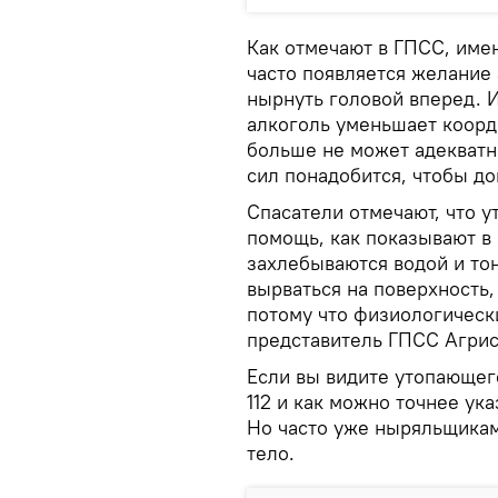
Как отмечают в ГПСС, име
часто появляется желание
нырнуть головой вперед. 
алкоголь уменьшает коорд
больше не может адекватно
сил понадобится, чтобы до
Спасатели отмечают, что у
помощь, как показывают в
захлебываются водой и тон
вырваться на поверхность,
потому что физиологическ
представитель ГПСС Агрис
Если вы видите утопающег
112 и как можно точнее ук
Но часто уже ныряльщикам
тело.