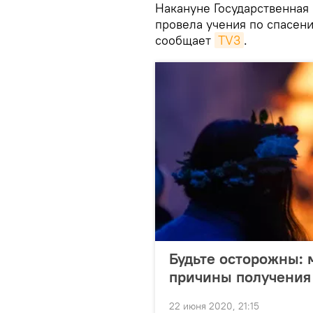
Накануне Государственная
провела учения по спасен
сообщает
TV3
.
Будьте осторожны: 
причины получения 
22 июня 2020, 21:15