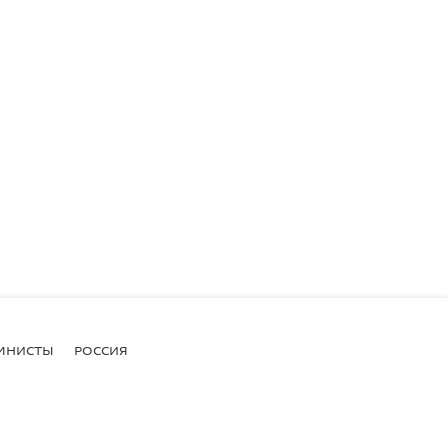
МНИСТЫ
РОССИЯ