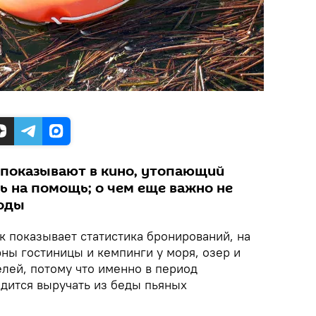
о показывают в кино, утопающий
ь на помощь; о чем еще важно не
воды
к показывает статистика бронирований, на
ны гостиницы и кемпинги у моря, озер и
елей, потому что именно в период
одится выручать из беды пьяных