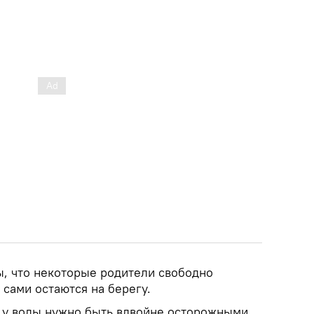
, что некоторые родители свободно
 сами остаются на берегу.
и у воды нужно быть вдвойне осторожными.