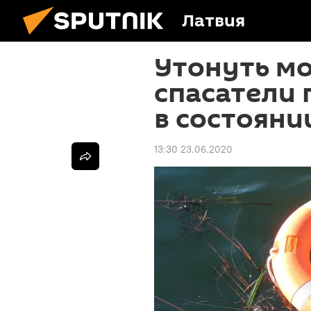
Латвия
Утонуть мо
спасатели 
в состояни
13:30 23.06.2020