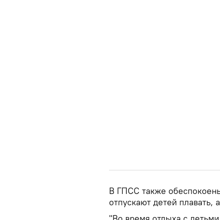
В ГПСС также обеспокоены
отпускают детей плавать, а
"Во время отдыха с детьм