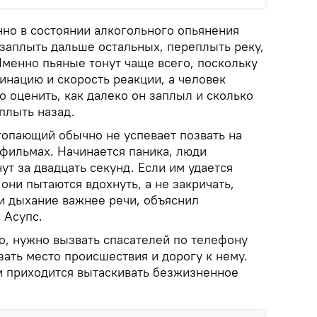
нно в состоянии алкогольного опьянения
 заплыть дальше остальных, переплыть реку,
Именно пьяные тонут чаще всего, поскольку
инацию и скорость реакции, а человек
 оценить, как далеко он заплыл и сколько
плыть назад.
топающий обычно не успевает позвать на
 фильмах. Начинается паника, люди
ут за двадцать секунд. Если им удается
 они пытаются вдохнуть, а не закричать,
и дыхание важнее речи, объяснил
 Асупс.
о, нужно вызвать спасателей по телефону
азать место происшествия и дорогу к нему.
 приходится вытаскивать безжизненное