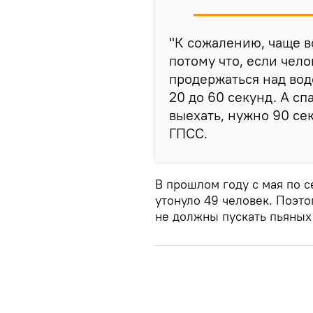
"К сожалению, чаще в
потому что, если чело
продержаться над вод
20 до 60 секунд. А сп
выехать, нужно 90 се
ГПСС.
В прошлом году с мая по с
утонуло 49 человек. Поэт
не должны пускать пьяных н