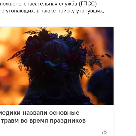
 пожарно-спасательная служба (ГПСС)
ию утопающих, а также поиску утонувших,
медики назвали основные
травм во время праздников