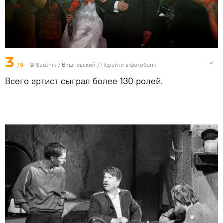
3
/9
© Sputnik / Вишневский
/
Перейти в фотобанк
Всего артист сыграл более 130 ролей.