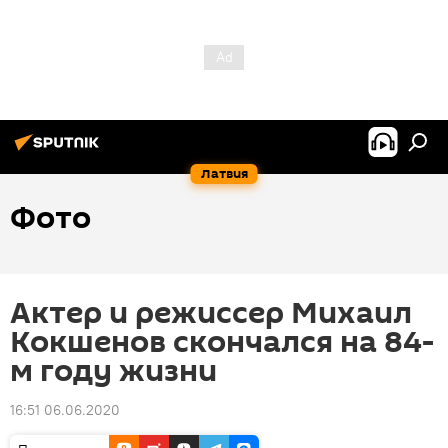
Латвия
Фото
Актер и режиссер Михаил
Кокшенов скончался на 84-
м году жизни
16:51 06.06.2020