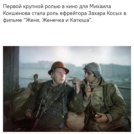
Первой крупной ролью в кино для Михаила
Кокшенова стала роль ефрейтора Захара Косых в
фильме "Женя, Женечка и Катюша".