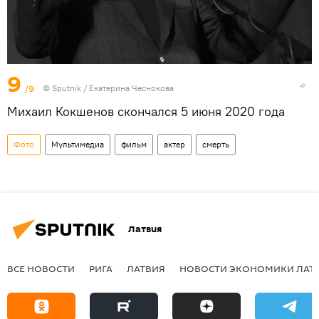
9
/9
© Sputnik / Екатерина Чеснокова
Михаил Кокшенов скончался 5 июня 2020 года
Фото
Мультимедиа
фильм
актер
смерть
Латвия
ВСЕ НОВОСТИ
РИГА
ЛАТВИЯ
НОВОСТИ ЭКОНОМИКИ ЛАТ