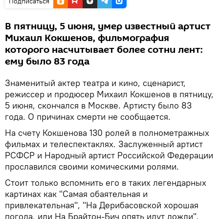
Подписаться
В пятницу, 5 июня, умер известный артист
Михаил Кокшенов, фильмография
которого насчитывает более сотни лент:
ему было 83 года
Знаменитый актер театра и кино, сценарист,
режиссер и продюсер Михаил Кокшенов в пятницу,
5 июня, скончался в Москве. Артисту было 83
года. О причинах смерти не сообщается.
На счету Кокшенова 130 ролей в полнометражных
фильмах и телеспектаклях. Заслуженный артист
РСФСР и Народный артист Российской Федерации
прославился своими комическими ролями.
Стоит только вспомнить его в таких легендарных
картинах как "Самая обаятельная и
привлекательная", "На Дерибасовской хорошая
погода, или На Брайтон-Бич опять идут дожди",