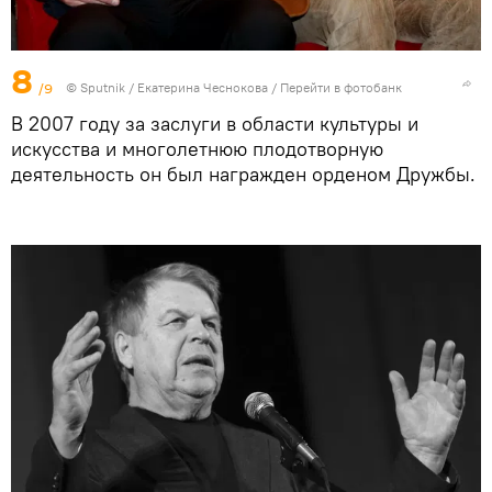
8
/9
© Sputnik / Екатерина Чеснокова
/
Перейти в фотобанк
В 2007 году за заслуги в области культуры и
искусства и многолетнюю плодотворную
деятельность он был награжден орденом Дружбы.