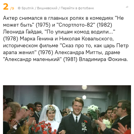
2
/9
© Sputnik / Вишневский
/
Перейти в фотобанк
Актер снимался в главных ролях в комедиях "Не
может быть" (1975) и "Спортлото-82" (1982)
Леонида Гайдая, "По улицам комод водили..."
(1978) Марка Генина и Николая Ковальского,
историческом фильме "Сказ про то, как царь Петр
арапа женил" (1976) Александра Митты, драме
"Александр маленький" (1981) Владимира Фокина.