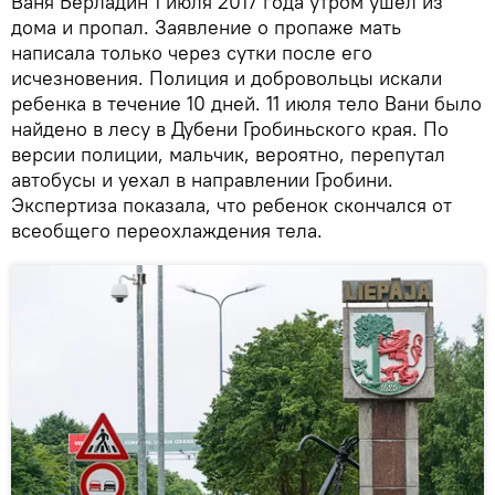
Ваня Берладин 1 июля 2017 года утром ушел из
дома и пропал. Заявление о пропаже мать
написала только через сутки после его
исчезновения. Полиция и добровольцы искали
ребенка в течение 10 дней. 11 июля тело Вани было
найдено в лесу в Дубени Гробиньского края. По
версии полиции, мальчик, вероятно, перепутал
автобусы и уехал в направлении Гробини.
Экспертиза показала, что ребенок скончался от
всеобщего переохлаждения тела.