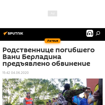
Латвия
Родственнице погибшего
Вани Берладина
предъявлено обвинение
15:42 04.06.2020