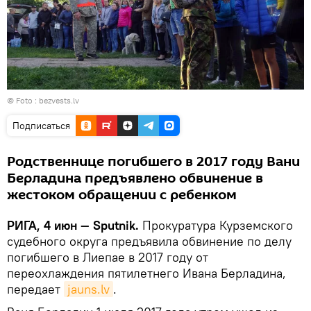
© Foto :
bezvests.lv
Подписаться
Родственнице погибшего в 2017 году Вани
Берладина предъявлено обвинение в
жестоком обращении с ребенком
РИГА, 4 июн — Sputnik.
Прокуратура Курземского
судебного округа предъявила обвинение по делу
погибшего в Лиепае в 2017 году от
переохлаждения пятилетнего Ивана Берладина,
передает
jauns.lv
.