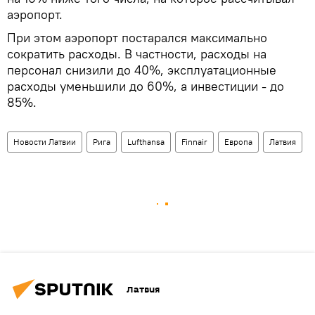
аэропорт.
При этом аэропорт постарался максимально
сократить расходы. В частности, расходы на
персонал снизили до 40%, эксплуатационные
расходы уменьшили до 60%, а инвестиции - до
85%.
Новости Латвии
Рига
Lufthansa
Finnair
Европа
Латвия
Латвия