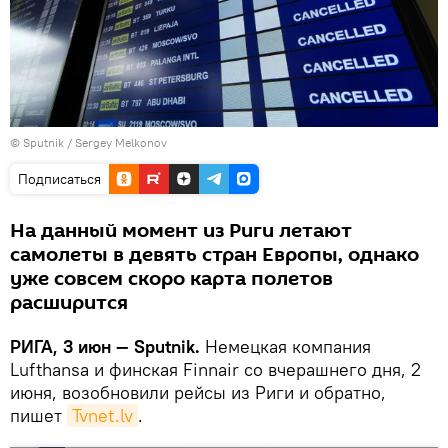
© Sputnik / Sergey Melkonov
Подписаться
На данный момент из Риги летают
самолеты в девять стран Европы, однако
уже совсем скоро карта полетов
расширится
РИГА, 3 июн — Sputnik.
Немецкая компания
Lufthansa и финская Finnair со вчерашнего дня, 2
июня, возобновили рейсы из Риги и обратно,
пишет
Tvnet.lv
.