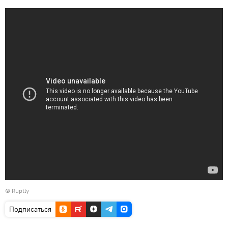
©
Ruptly
Подписаться