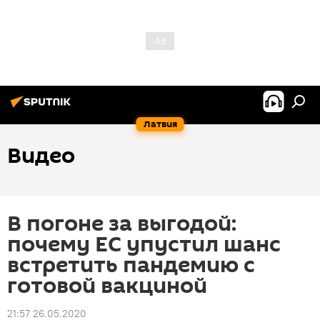
Латвия
Видео
В погоне за выгодой:
почему ЕС упустил шанс
встретить пандемию с
готовой вакциной
21:57 26.05.2020