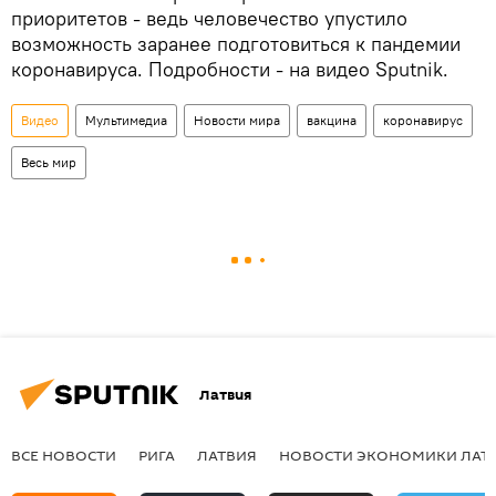
приоритетов - ведь человечество упустило
возможность заранее подготовиться к пандемии
коронавируса. Подробности - на видео Sputnik.
Видео
Мультимедиа
Новости мира
вакцина
коронавирус
Весь мир
Латвия
ВСЕ НОВОСТИ
РИГА
ЛАТВИЯ
НОВОСТИ ЭКОНОМИКИ ЛАТ