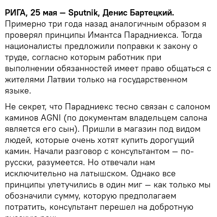
РИГА, 25 мая — Sputnik, Денис Бартецкий.
Примерно три года назад аналогичным образом я
проверял принципы Имантса Парадниекса. Тогда
националисты предложили поправки к закону о
труде, согласно которым работник при
выполнении обязанностей имеет право общаться с
жителями Латвии только на государственном
языке.
Не секрет, что Парадниекс тесно связан с салоном
каминов AGNI (по документам владельцем салона
является его сын). Пришли в магазин под видом
людей, которые очень хотят купить дорогущий
камин. Начали разговор с консультантом — по-
русски, разумеется. Но отвечали нам
исключительно на латышском. Однако все
принципы улетучились в один миг — как только мы
обозначили сумму, которую предполагаем
потратить, консультант перешел на добротную