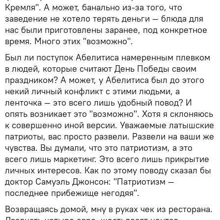
Кремля". А может, банально из-за того, что
заведение не хотело терять деньги — блюда для
нас были приготовлены заранее, под конкретное
время. Много этих "возможно".
Был ли поступок Абелитиса намеренным плевком
в людей, которые считают День Победы своим
праздником? А может, у Абелитиса был до этого
некий личный конфликт с этими людьми, а
ленточка — это всего лишь удобный повод? И
опять возникает это "возможно". Хотя я склоняюсь
к совершенно иной версии. Уважаемые латышские
патриоты, вас просто развели. Развели на ваши же
чувства. Вы думали, что это патриотизм, а это
всего лишь маркетинг. Это всего лишь прикрытие
личных интересов. Как по этому поводу сказал бы
доктор Самуэль Джонсон: "Патриотизм —
последнее прибежище негодяя".
Возвращаясь домой, мну в руках чек из ресторана.