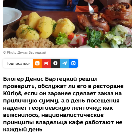
© Photo Денис Бартецкий
Подписаться
Блогер Денис Бартецкий решил
проверить, обслужат ли его в ресторане
Kūriņš, если он заранее сделает заказ на
приличную сумму, а в день посещения
наденет георгиевскую ленточку; как
выяснилось, националистические
принципы владельца кафе работают не
каждый день