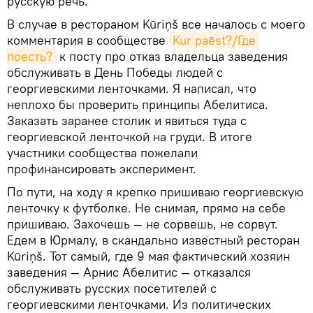
русскую речь.
В случае в рестораном Kūriņš все началось с моего
комментария в сообществе
Kur paēst?/Где 
поесть?
к посту про отказ владельца заведения
обслуживать в День Победы людей с
георгиевскими ленточками. Я написал, что
неплохо бы проверить принципы Абелитиса.
Заказать заранее столик и явиться туда с
георгиевской ленточкой на груди. В итоге
участники сообщества пожелали
профинансировать эксперимент.
По пути, на ходу я крепко пришиваю георгиевскую
ленточку к футболке. Не снимая, прямо на себе
пришиваю. Захочешь — не сорвешь, не сорвут.
Едем в Юрмалу, в скандально известный ресторан
Kūriņš. Тот самый, где 9 мая фактический хозяин
заведения — Арнис Абелитис — отказался
обслуживать русских посетителей с
георгиевскими ленточками. Из политических