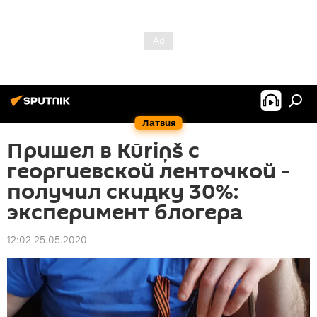
Латвия
Пришел в Kūriņš с
георгиевской ленточкой -
получил скидку 30%:
эксперимент блогера
12:02 25.05.2020