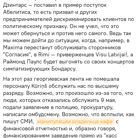
Дзинтарс — поставил в пример поступок
Абелитиса, то есть призвал и других
предпринимателей дискриминировать клиентов по
политическому признаку. Он не учел, что это
может обернуться и против него самого. Ведь так
мы можем дойти до ситуации, когда, например, в
Maxima перестанут обслуживать сторонников
"Согласия", в Rimi — приверженцев Visu Latvijai!, а
Раймонд Паулс будет выгонять со своих концертов
симпатизирующих Бондарсу.
На этот раз георгиевская лента не помешала
персоналу Kūriņš обслужить нас по высшему
разряду. Возможно, это произошло из-за того, что
люди, которых отказались обслужить 9 мая,
подали заявление в полицию, прокуратуру,
написали омбудсмену. Возможно, что всплыли, как
пишут СМИ,
манипуляции владельца кафе
с
финансовой отчетностью и, образно говоря,
финансированием заведения прямо из "касс