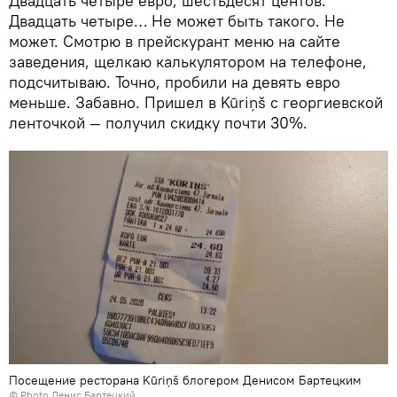
Двадцать четыре евро, шестьдесят центов.
Двадцать четыре… Не может быть такого. Не
может. Смотрю в прейскурант меню на сайте
заведения, щелкаю калькулятором на телефоне,
подсчитываю. Точно, пробили на девять евро
меньше. Забавно. Пришел в Kūriņš с георгиевской
ленточкой — получил скидку почти 30%.
Посещение ресторана Kūriņš блогером Денисом Бартецким
© Photo Денис Бартецкий