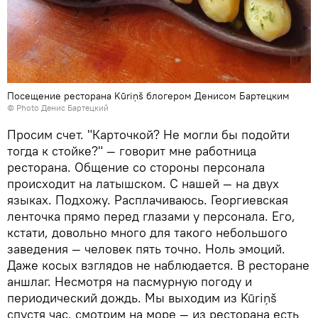
Посещение ресторана Kūriņš блогером Денисом Бартецким
© Photo Денис Бартецкий
Просим счет. "Карточкой? Не могли бы подойти
тогда к стойке?" — говорит мне работница
ресторана. Общение со стороны персонала
происходит на латышском. С нашей — на двух
языках. Подхожу. Расплачиваюсь. Георгиевская
ленточка прямо перед глазами у персонала. Его,
кстати, довольно много для такого небольшого
заведения — человек пять точно. Ноль эмоций.
Даже косых взглядов не наблюдается. В ресторане
аншлаг. Несмотря на пасмурную погоду и
периодический дождь. Мы выходим из Kūriņš
спустя час, смотрим на море — из ресторана есть