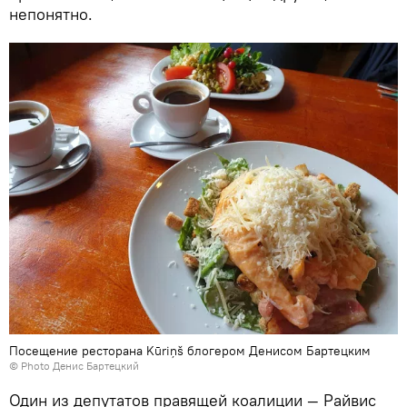
непонятно.
Посещение ресторана Kūriņš блогером Денисом Бартецким
© Photo Денис Бартецкий
Один из депутатов правящей коалиции — Райвис