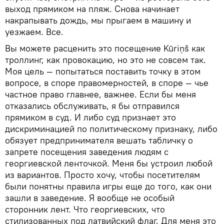
выход прямиком на пляж. Снова начинает
накрапывать дождь, мы прыгаем в машину и
уезжаем. Все.
Вы можете расценить это посещение Kūriņš как
троллинг, как провокацию, но это не совсем так.
Моя цель — попытаться поставить точку в этом
вопросе, в споре правомерностей, в споре — чье
частное право главнее, важнее. Если бы меня
отказались обслуживать, я бы отправился
прямиком в суд. И либо суд признает это
дискриминацией по политическому признаку, либо
обязует предпринимателя вешать табличку о
запрете посещения заведения людям с
георгиевской ленточкой. Меня бы устроил любой
из вариантов. Просто хочу, чтобы посетителям
были понятны правила игры еще до того, как они
зашли в заведение. Я вообще не особый
сторонник лент. Что георгиевских, что
стилизованных под латвийский флаг. Для меня это