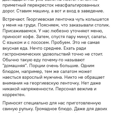
приметный перекресток неасфальтированных
дорог. Ставим машину, а вот и вход в заведение.
Встречают. Георгиевская ленточка чуть колышется
у меня на груди. Поясняем, что заказывали столик.
Присаживаемся. У нас любезно уточняют меню,
приносят кофе. Затем, спустя пару минут, салаты.
С языком и с лососем. Пробуем. Это не самая
вкусная еда. Нечто среднее. Ехать ради
гастрономических удовольствий точно не стоит.
Обычно такую еду почему-то называют
"домашняя". Порции очень большие. Одним
блюдом, например, тем же салатом может
наесться взрослый мужчина. Никто не обращает
внимания на георгиевскую ленточку. Нет даже
никакой напряженности. Персонал вежлив и
корректен.
Приносят специально для нас приготовленную
свиную рульку. Громадное блюдо. Даже для двоих