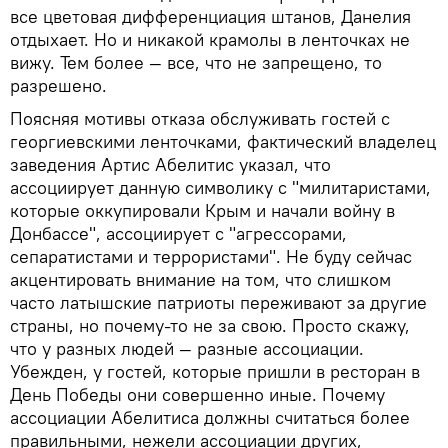
все цветовая дифференциация штанов, Данелия
отдыхает. Но и никакой крамолы в ленточках не
вижу. Тем более — все, что не запрещено, то
разрешено.
Поясняя мотивы отказа обслуживать гостей с
георгиевскими ленточками, фактический владелец
заведения Артис Абелитис указал, что
ассоциирует данную символику с "милитаристами,
которые оккупировали Крым и начали войну в
Донбассе", ассоциирует с "агрессорами,
сепаратистами и террористами". Не буду сейчас
акцентировать внимание на том, что слишком
часто латышские патриоты переживают за другие
страны, но почему-то не за свою. Просто скажу,
что у разных людей — разные ассоциации.
Убежден, у гостей, которые пришли в ресторан в
День Победы они совершенно иные. Почему
ассоциации Абелитиса должны считаться более
правильными, нежели ассоциации других,