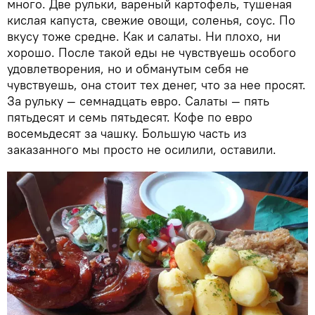
много. Две рульки, вареный картофель, тушеная
кислая капуста, свежие овощи, соленья, соус. По
вкусу тоже средне. Как и салаты. Ни плохо, ни
хорошо. После такой еды не чувствуешь особого
удовлетворения, но и обманутым себя не
чувствуешь, она стоит тех денег, что за нее просят.
За рульку — семнадцать евро. Салаты — пять
пятьдесят и семь пятьдесят. Кофе по евро
восемьдесят за чашку. Большую часть из
заказанного мы просто не осилили, оставили.