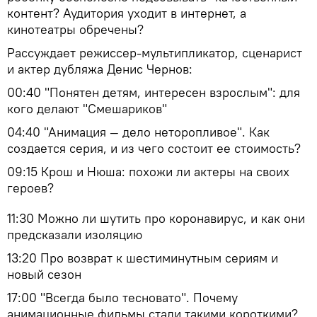
контент? Аудитория уходит в интернет, а
кинотеатры обречены?
Рассуждает режиссер-мультипликатор, сценарист
и актер дубляжа Денис Чернов:
00:40 "Понятен детям, интересен взрослым": для
кого делают "Смешариков"
04:40 "Анимация — дело неторопливое". Как
создается серия, и из чего состоит ее стоимость?
09:15 Крош и Нюша: похожи ли актеры на своих
героев?
11:30 Можно ли шутить про коронавирус, и как они
предсказали изоляцию
13:20 Про возврат к шестиминутным сериям и
новый сезон
17:00 "Всегда было тесновато". Почему
анимационные фильмы стали такими короткими?