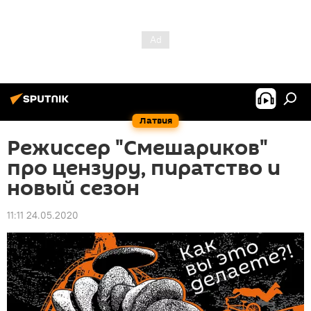
Латвия
Режиссер "Смешариков"
про цензуру, пиратство и
новый сезон
11:11 24.05.2020