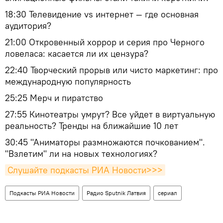
18:30 Телевидение vs интернет — где основная
аудитория?
21:00 Откровенный хоррор и серия про Черного
ловеласа: касается ли их цензура?
22:40 Творческий прорыв или чисто маркетинг: про
международную популярность
25:25 Мерч и пиратство
27:55 Кинотеатры умрут? Все уйдет в виртуальную
реальность? Тренды на ближайшие 10 лет
30:45 "Аниматоры размножаются почкованием".
"Взлетим" ли на новых технологиях?
Слушайте подкасты РИА Новости>>>
Подкасты РИА Новости
Радио Sputnik Латвия
сериал