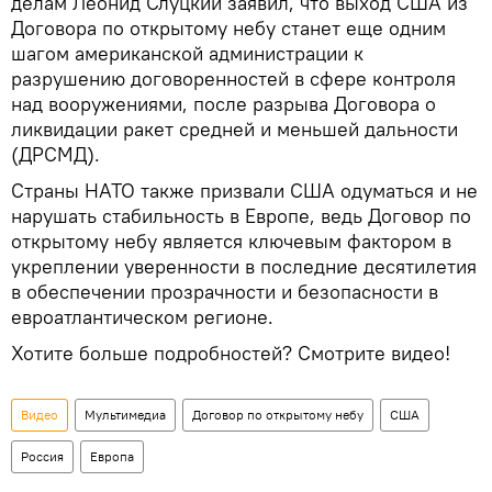
делам Леонид Слуцкий заявил, что выход США из
Договора по открытому небу станет еще одним
шагом американской администрации к
разрушению договоренностей в сфере контроля
над вооружениями, после разрыва Договора о
ликвидации ракет средней и меньшей дальности
(ДРСМД).
Страны НАТО также призвали США одуматься и не
нарушать стабильность в Европе, ведь Договор по
открытому небу является ключевым фактором в
укреплении уверенности в последние десятилетия
в обеспечении прозрачности и безопасности в
евроатлантическом регионе.
Хотите больше подробностей? Смотрите видео!
Видео
Мультимедиа
Договор по открытому небу
США
Россия
Европа