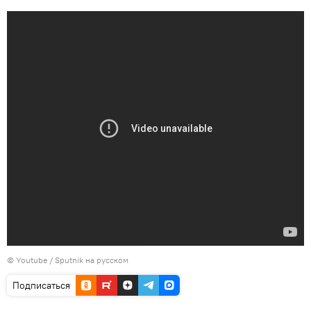
© Youtube / Sputnik на русском
Подписаться