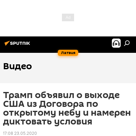
Латвия
Видео
Трамп объявил о выходе
США из Договора по
открытому небу и намерен
диктовать условия
17:08 23.05.2020