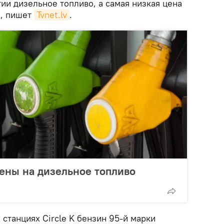
ии дизельное топливо, а самая низкая цена
е, пишет
Tvnet.lv
.
ены на дизельное топливо
 станциях Circle K бензин 95-й марки