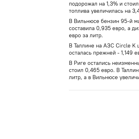
подорожал на 1,3% и стоил
топлива увеличилась на 3,4
В Вильнюсе бензин 95-й ма
составила 0,935 евро, а д
евро за литр.
В Таллине на АЗС Circle K
осталась прежней - 1,149 е
В Риге остались неизменны
стоил 0,465 евро. В Талли
литр, а в Вильнюсе увеличи