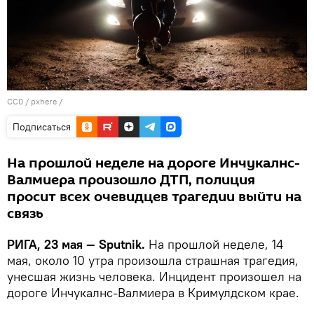
CC0
/
pxhere
/
Подписаться
На прошлой неделе на дороге Инчукалнс-
Валмиера произошло ДТП, полиция
просит всех очевидцев трагедии выйти на
связь
РИГА, 23 мая — Sputnik.
На прошлой неделе, 14
мая, около 10 утра произошла страшная трагедия,
унесшая жизнь человека. Инцидент произошел на
дороге Инчукалнс-Валмиера в Кримулдском крае.