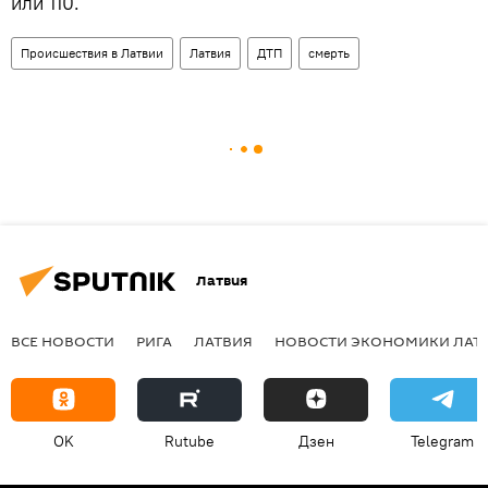
или 110.
Происшествия в Латвии
Латвия
ДТП
смерть
Латвия
ВСЕ НОВОСТИ
РИГА
ЛАТВИЯ
НОВОСТИ ЭКОНОМИКИ ЛАТ
OK
Rutube
Дзен
Telegram