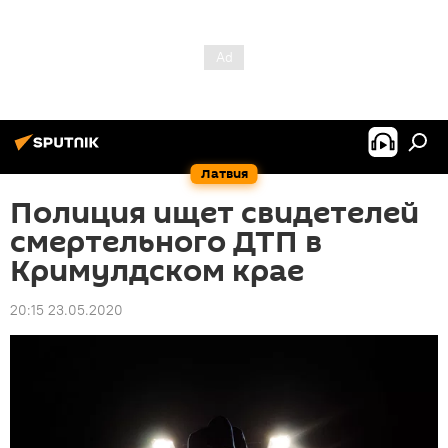
Латвия
Полиция ищет свидетелей
смертельного ДТП в
Кримулдском крае
20:15 23.05.2020