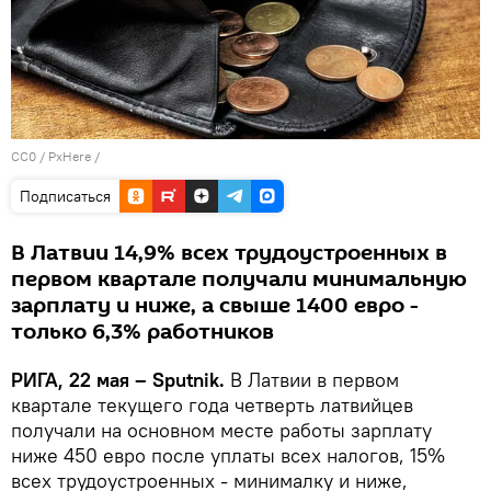
CC0
/
PxHere
/
Подписаться
В Латвии 14,9% всех трудоустроенных в
первом квартале получали минимальную
зарплату и ниже, а свыше 1400 евро -
только 6,3% работников
РИГА, 22 мая – Sputnik.
В Латвии в первом
квартале текущего года четверть латвийцев
получали на основном месте работы зарплату
ниже 450 евро после уплаты всех налогов, 15%
всех трудоустроенных - минималку и ниже,