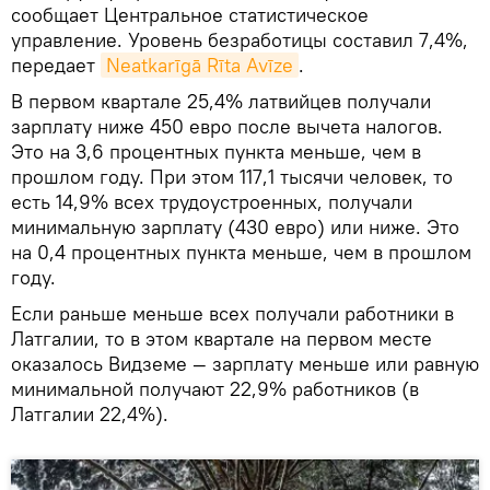
сообщает Центральное статистическое
управление. Уровень безработицы составил 7,4%,
передает
Neatkarīgā Rīta Avīze
.
В первом квартале 25,4% латвийцев получали
зарплату ниже 450 евро после вычета налогов.
Это на 3,6 процентных пункта меньше, чем в
прошлом году. При этом 117,1 тысячи человек, то
есть 14,9% всех трудоустроенных, получали
минимальную зарплату (430 евро) или ниже. Это
на 0,4 процентных пункта меньше, чем в прошлом
году.
Если раньше меньше всех получали работники в
Латгалии, то в этом квартале на первом месте
оказалось Видземе — зарплату меньше или равную
минимальной получают 22,9% работников (в
Латгалии 22,4%).