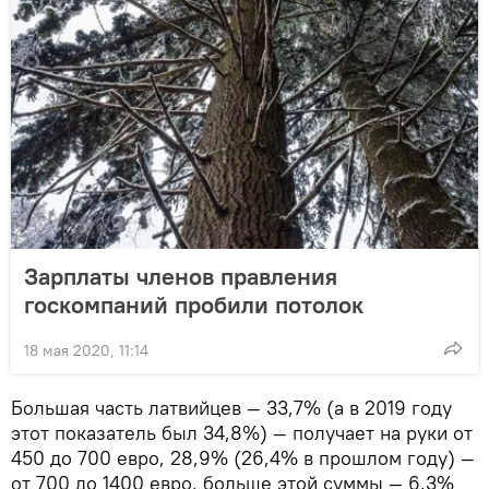
Зарплаты членов правления
госкомпаний пробили потолок
18 мая 2020, 11:14
Большая часть латвийцев — 33,7% (а в 2019 году
этот показатель был 34,8%) — получает на руки от
450 до 700 евро, 28,9% (26,4% в прошлом году) —
от 700 до 1400 евро, больше этой суммы — 6,3%