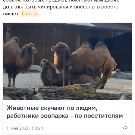
должны быть чипированы и внесены в реестр,
пишет
Lsm.lv
.
Животные скучают по людям,
работники зоопарка - по посетителям
11 мая 2020, 09:24