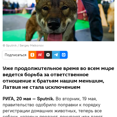
© Sputnik / Sergey Melkonov
Подписаться
Уже продолжительное время во всем мире
ведется борьба за ответственное
отношение к братьям нашим меньшим,
Латвия не стала исключением
РИГА, 20 мая — Sputnik.
Во вторник, 19 мая,
правительство одобрило поправки к порядку
регистрации домашних животных, теперь все
собаки, которых продают, покупают или дарят,