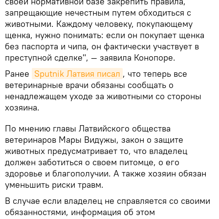
своей нормативной базе закрепить правила,
запрещающие нечестным путем обходиться с
животными. Каждому человеку, покупающему
щенка, нужно понимать: если он покупает щенка
без паспорта и чипа, он фактически участвует в
преступной сделке", — заявила Конопоре.
Ранее
Sputnik Латвия писал
, что теперь все
ветеринарные врачи обязаны сообщать о
ненадлежащем уходе за животными со стороны
хозяина.
По мнению главы Латвийского общества
ветеринаров Мары Видужы, закон о защите
животных предусматривает то, что владелец
должен заботиться о своем питомце, о его
здоровье и благополучии. А также хозяин обязан
уменьшить риски травм.
В случае если владелец не справляется со своими
обязанностями, информация об этом