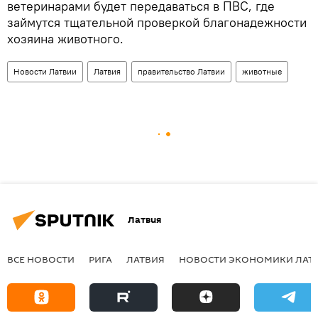
ветеринарами будет передаваться в ПВС, где
займутся тщательной проверкой благонадежности
хозяина животного.
Новости Латвии
Латвия
правительство Латвии
животные
Латвия
ВСЕ НОВОСТИ
РИГА
ЛАТВИЯ
НОВОСТИ ЭКОНОМИКИ ЛАТ