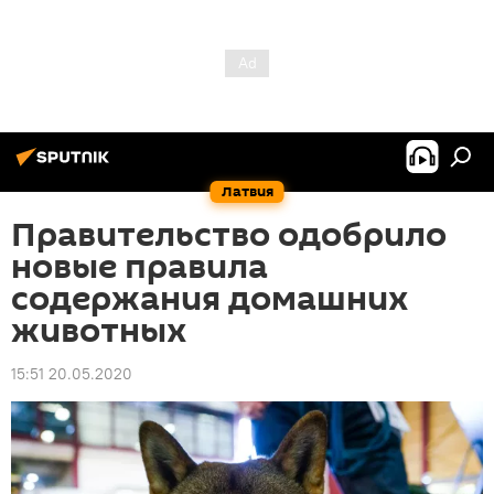
Латвия
Правительство одобрило
новые правила
содержания домашних
животных
15:51 20.05.2020