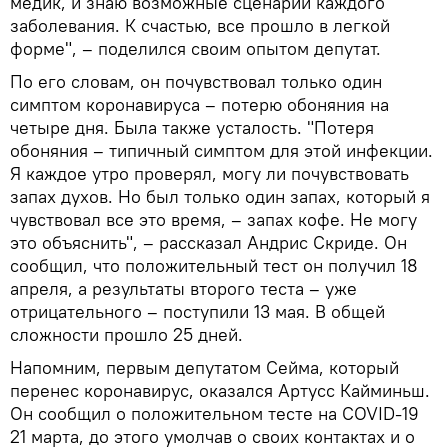
медик, и знаю возможные сценарии каждого
заболевания. К счастью, все прошло в легкой
форме", – поделился своим опытом депутат.
По его словам, он почувствовал только один
симптом коронавируса – потерю обоняния на
четыре дня. Была также усталость. "Потеря
обоняния – типичный симптом для этой инфекции.
Я каждое утро проверял, могу ли почувствовать
запах духов. Но был только один запах, который я
чувствовал все это время, – запах кофе. Не могу
это объяснить", – рассказал Андрис Скриде. Он
сообщил, что положительный тест он получил 18
апреля, а результаты второго теста – уже
отрицательного – поступили 13 мая. В общей
сложности прошло 25 дней.
Напомним, первым депутатом Сейма, который
перенес коронавирус, оказался Артусс Кайминьш.
Он сообщил о положительном тесте на COVID-19
21 марта, до этого умолчав о своих контактах и о