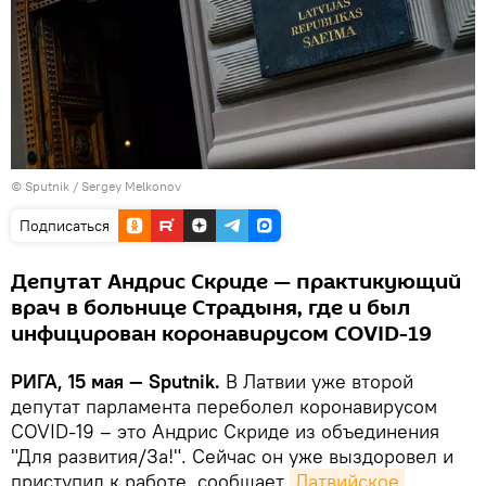
© Sputnik / Sergey Melkonov
Подписаться
Депутат Андрис Скриде — практикующий
врач в больнице Страдыня, где и был
инфицирован коронавирусом COVID-19
РИГА, 15 мая — Sputnik.
В Латвии уже второй
депутат парламента переболел коронавирусом
COVID-19 – это Андрис Скриде из объединения
"Для развития/За!". Сейчас он уже выздоровел и
приступил к работе, сообщает
Латвийское 