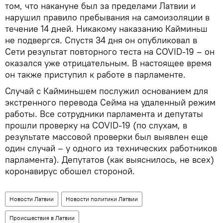
том, что накануне был за пределами Латвии и
нарушил правило пребывания на самоизоляции в
течение 14 дней. Никакому наказанию Кайминьш
не подвергся. Спустя 34 дня он опубликовал в
Сети результат повторного теста на COVID-19 – он
оказался уже отрицательным. В настоящее время
он также приступил к работе в парламенте.
Случай с Кайминьшем послужил основанием для
экстренного перевода Сейма на удаленный режим
работы. Все сотрудники парламента и депутаты
прошли проверку на COVID-19 (по слухам, в
результате массовой проверки был выявлен еще
один случай – у одного из технических работников
парламента). Депутатов (как выяснилось, не всех)
коронавирус обошел стороной.
Новости Латвии
Новости политики Латвии
Происшествия в Латвии