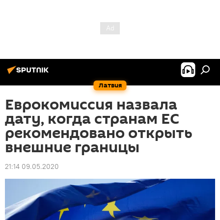
Латвия
Еврокомиссия назвала
дату, когда странам ЕС
рекомендовано открыть
внешние границы
21:14 09.05.2020