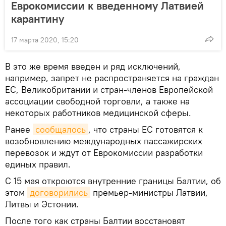
Еврокомиссии к введенному Латвией
карантину
17 марта 2020, 15:20
В это же время введен и ряд исключений,
например, запрет не распространяется на граждан
ЕС, Великобритании и стран-членов Европейской
ассоциации свободной торговли, а также на
некоторых работников медицинской сферы.
Ранее
сообщалось
, что страны ЕС готовятся к
возобновлению международных пассажирских
перевозок и ждут от Еврокомиссии разработки
единых правил.
С 15 мая откроются внутренние границы Балтии, об
этом
договорились
премьер-министры Латвии,
Литвы и Эстонии.
После того как страны Балтии восстановят