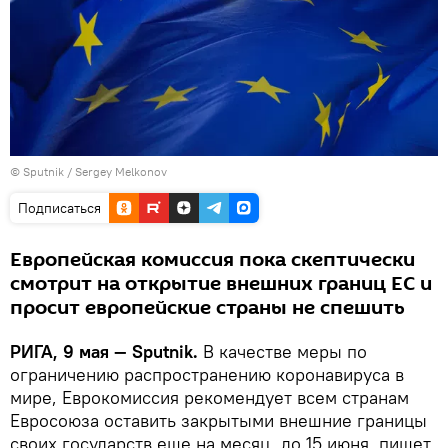
© Sputnik / Sergey Melkonov
Подписаться
Европейская комиссия пока скептически
смотрит на открытие внешних границ ЕС и
просит европейские страны не спешить
РИГА, 9 мая — Sputnik.
В качестве меры по
ограничению распространению коронавируса в
мире, Еврокомиссия рекомендует всем странам
Евросоюза оставить закрытыми внешние границы
своих государств еще на месяц, до 15 июня, пишет