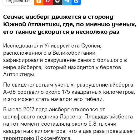
Подписаться
Сейчас айсберг движется в сторону
Южной Атлантики, где, по мнению ученых,
его таяние ускорится в несколько раз
Исследователи Университета Суонси,
расположенного в Великобритании,
зафиксировали разрушение самого большого в
мире айсберга, который находится у берегов
Антарктиды.
По свидетельствам ученых, разрушение айсберга
А-68 составило около 175 квадратных километров,
и это может стать началом его гибели.
В июле 2017 года айсберг откололся от
шельфового ледника Ларсена. Площадь айсберга
на тот момент составляла около 5,8 тысячи
квадратных километров, что в два раза превышает
территорию Люксембурга.