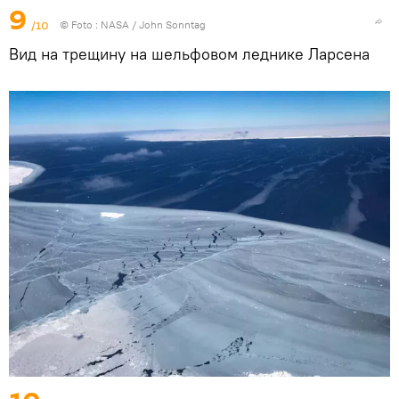
9
/10
© Foto :
NASA / John Sonntag
Вид на трещину на шельфовом леднике Ларсена