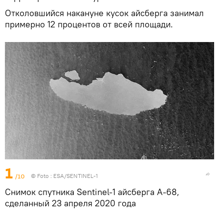
Отколовшийся накануне кусок айсберга занимал
примерно 12 процентов от всей площади.
1
/10
© Foto :
ESA/SENTINEL-1
Снимок спутника Sentinel-1 айсберга А-68,
сделанный 23 апреля 2020 года