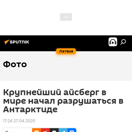
Латвия
Фото
Крупнейший айсберг в
мире начал разрушаться в
Антарктиде
17:24 27.04.2020