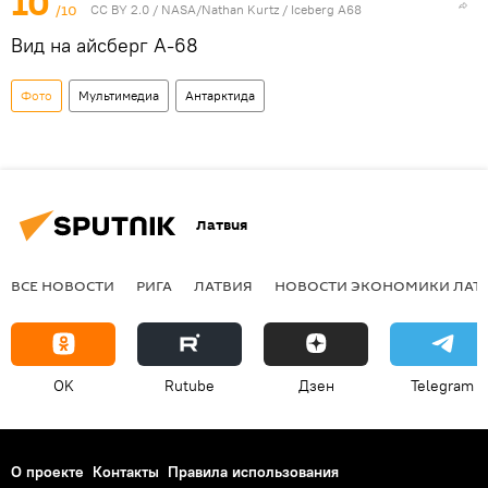
10
/10
CC BY 2.0
/
NASA/Nathan Kurtz
/
Iceberg A68
Вид на айсберг А-68
Фото
Мультимедиа
Антарктида
Латвия
ВСЕ НОВОСТИ
РИГА
ЛАТВИЯ
НОВОСТИ ЭКОНОМИКИ ЛАТ
OK
Rutube
Дзен
Telegram
О проекте
Контакты
Правила использования