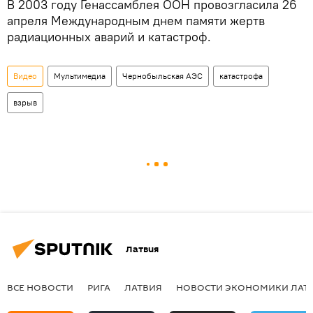
В 2003 году Генассамблея ООН провозгласила 26
апреля Международным днем памяти жертв
радиационных аварий и катастроф.
Видео
Мультимедиа
Чернобыльская АЭС
катастрофа
взрыв
Латвия
ВСЕ НОВОСТИ
РИГА
ЛАТВИЯ
НОВОСТИ ЭКОНОМИКИ ЛАТ