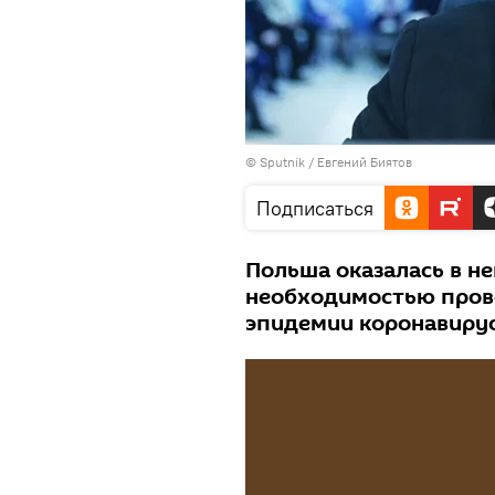
© Sputnik / Евгений Биятов
Подписаться
Польша оказалась в не
необходимостью пров
эпидемии коронавирус