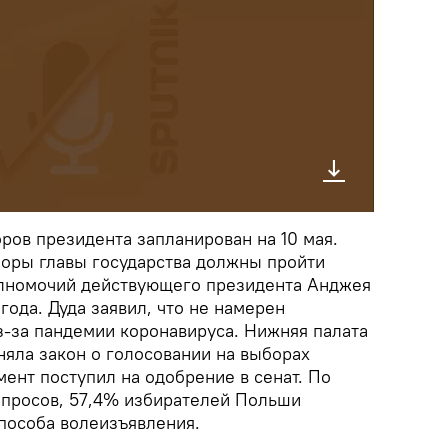
ров президента запланирован на 10 мая.
боры главы государства должны пройти
олномочий действующего президента Анджея
года. Дуда заявил, что не намерен
з-за пандемии коронавируса. Нижняя палата
няла закон о голосовании на выборах
мент поступил на одобрение в сенат. По
просов, 57,4% избирателей Польши
способа волеизъявления.