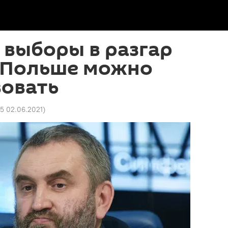
 выборы в разгар
 Польше можно
вовать
55 02.06.2021
)