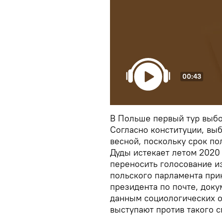
00:43
В Польше первый тур выбо
Согласно конституции, вы
весной, поскольку срок п
Дуды истекает летом 2020 
переносить голосование и
польского парламента при
президента по почте, доку
данным социологических о
выступают против такого 