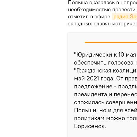
Польша оказалась в непрос
необходимостью провести
отметил в эфире
радио Sp
западных славян историче
"Юридически к 10 мая
обеспечить голосован
"Гражданская коалиц
май 2021 года. От пр
предложение - продл
президента и перенес
сложилась совершенно
Польши, но и для все
политикам можно толь
Борисенок.