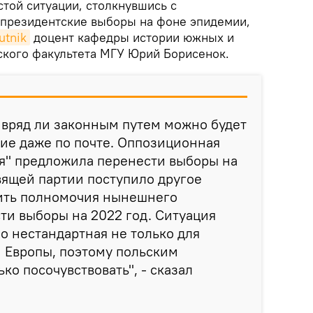
той ситуации, столкнувшись с
 президентские выборы на фоне эпидемии,
utnik
доцент кафедры истории южных и
ского факультета МГУ Юрий Борисенок.
 вряд ли законным путем можно будет
ие даже по почте. Оппозиционная
ия" предложила перенести выборы на
авящей партии поступило другое
ить полномочия нынешнего
ти выборы на 2022 год. Ситуация
 нестандартная не только для
й Европы, поэтому польским
ко посочувствовать", - сказал