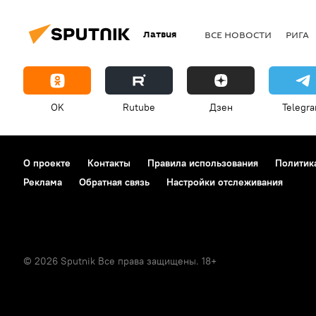
Латвия
ВСЕ НОВОСТИ
РИГА
OK
Rutube
Дзен
Telegr
О проекте
Контакты
Правила использования
Политик
Реклама
Обратная связь
Настройки отслеживания
© 2026 Sputnik Все права защищены. 18+