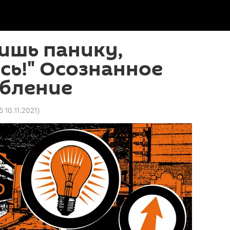
ишь панику,
сь!" Осознанное
бление
5 10.11.2021
)