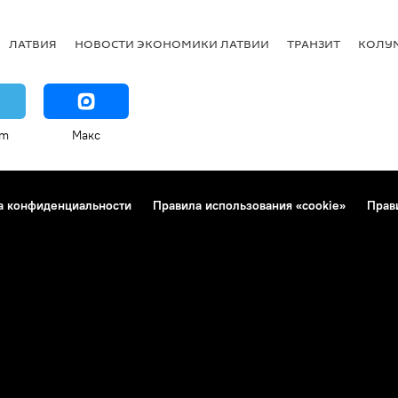
ЛАТВИЯ
НОВОСТИ ЭКОНОМИКИ ЛАТВИИ
ТРАНЗИТ
КОЛУ
am
Макс
а конфиденциальности
Правила использования «cookie»
Прав