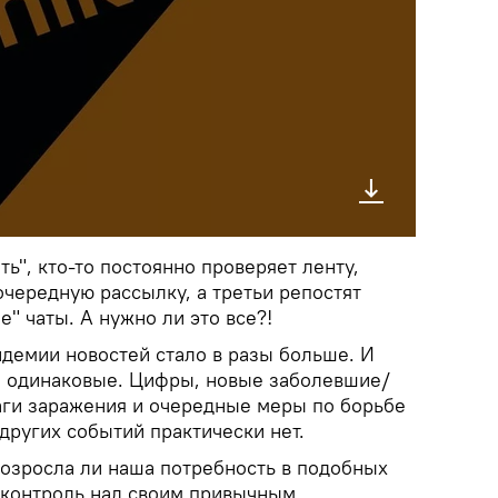
ть", кто-то постоянно проверяет ленту,
чередную рассылку, а третьи репостят
е" чаты. А нужно ли это все?!
ндемии новостей стало в разы больше. И
о одинаковые. Цифры, новые заболевшие/
ги заражения и очередные меры по борьбе
других событий практически нет.
возросла ли наша потребность в подобных
ь контроль над своим привычным