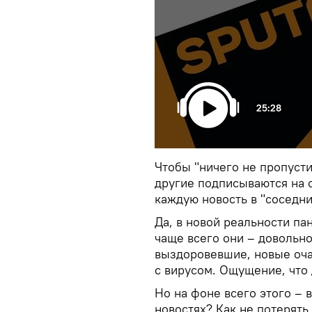
25:28
Чтобы "ничего не пропусти
другие подписываются на о
каждую новость в "соседни
Да, в новой реальности па
чаще всего они – довольн
выздоровевшие, новые оча
с вирусом. Ощущение, что 
Но на фоне всего этого – 
новостях? Как не потерят