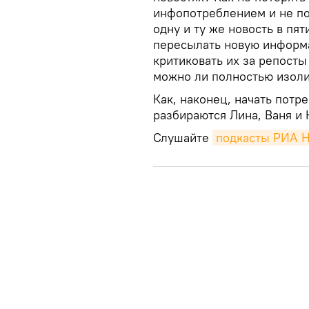
инфопотреблением и не по
одну и ту же новость в пя
пересылать новую информ
критиковать их за репосты
можно ли полностью изоли
Как, наконец, начать пот
разбираются Лина, Ваня и
Слушайте
подкасты РИА 