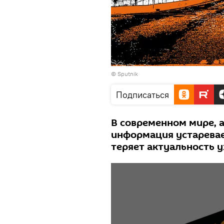
© Sputnik
Подписаться
В современном мире, 
информация устаревае
теряет актуальность у