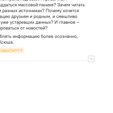
ддаться массовой панике? Зачем читать
ти разных источниках? Почему хочется
ацию друзьям и родным, и смешливо
 уже устаревших данных? И главное –
роваться от новостей?
реблять информацию более осознанно,
 Ксюша.
Новости>>>