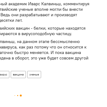
ный академик Иварс Калвиньш, комментируя
атвийские ученые вполне могли бы внести
 Ведь они разрабатывают и производят
есятки лет.
вийских вакцин - белки, которые находятся
бираются в вирусоподобную частицу.
алвиньш, на данном этапе бессмысленно
авируса, как раз потому что он относится к
аточно быстро меняется. И пока вакцина
едена в оборот, это уже будет совсем другой
вирус
вакцина
ученые