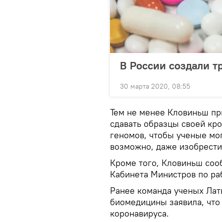
В России создали т
30 марта 2020, 08:55
Тем не менее Кловиньш п
сдавать образцы своей кро
геномов, чтобы ученые мо
возможно, даже изобрести
Кроме того, Кловиньш соо
Кабинета Министров по раб
Ранее команда ученых Лат
биомедицины заявила, что
коронавируса.