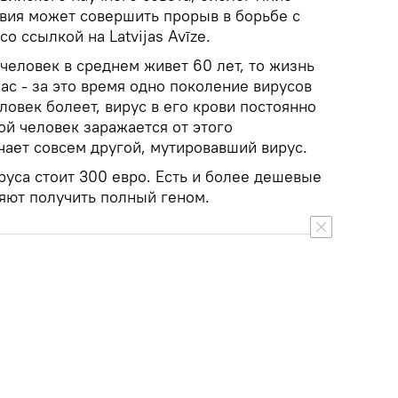
твия может совершить прорыв в борьбе с
со ссылкой на Latvijas Avīze.
 человек в среднем живет 60 лет, то жизнь
час - за это время одно поколение вирусов
ловек болеет, вирус в его крови постоянно
гой человек заражается от этого
чает совсем другой, мутировавший вирус.
руса стоит 300 евро. Есть и более дешевые
ляют получить полный геном.