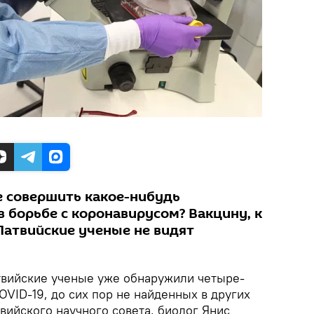
е совершить какое-нибудь
 борьбе с коронавирусом? Вакцину, к
 Латвийские ученые не видят
вийские ученые уже обнаружили четыре-
OVID-19, до сих пор не найденных в других
вийского научного совета, биолог Янис