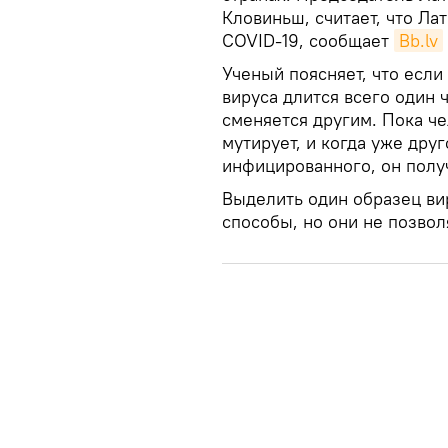
Кловиньш, считает, что Ла
COVID-19, сообщает
Bb.lv
Ученый поясняет, что если
вируса длится всего один 
сменяется другим. Пока че
мутирует, и когда уже дру
инфицированного, он полу
Выделить один образец ви
способы, но они не позво