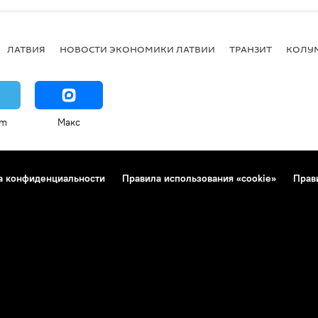
ЛАТВИЯ
НОВОСТИ ЭКОНОМИКИ ЛАТВИИ
ТРАНЗИТ
КОЛУ
am
Макс
а конфиденциальности
Правила использования «cookie»
Прав