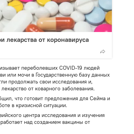
ри лекарства от коронавируса
ризывает переболевших COVID-19 людей
ви или мочи в Государственную базу данных
гли продолжать свои исследования и,
 лекарство от коварного заболевания.
бщил, что готовит предложения для Сейма и
оте в кризисной ситуации.
вийского центра исследования и изучения
 работает над созданием вакцины от