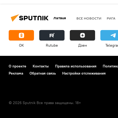
Латвия
ВСЕ НОВОСТИ
РИГА
OK
Rutube
Дзен
Telegr
О проекте
Контакты
Правила использования
Политик
Реклама
Обратная связь
Настройки отслеживания
© 2026 Sputnik Все права защищены. 18+