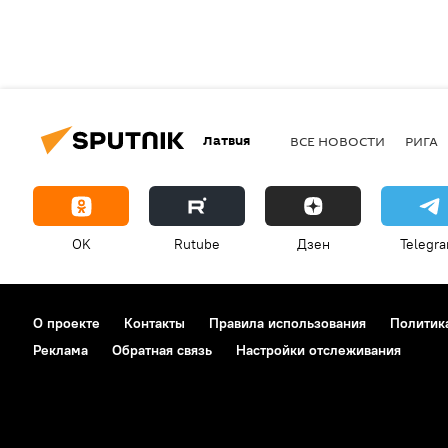
Латвия
ВСЕ НОВОСТИ
РИГА
OK
Rutube
Дзен
Telegr
О проекте
Контакты
Правила использования
Политик
Реклама
Обратная связь
Настройки отслеживания