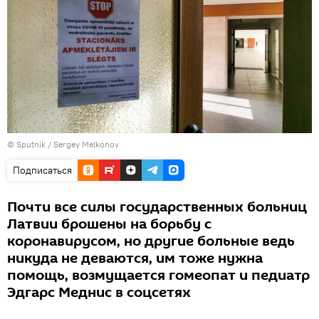
© Sputnik / Sergey Melkonov
Подписаться
Почти все силы государственных больниц
Латвии брошены на борьбу с
коронавирусом, но другие больные ведь
никуда не деваются, им тоже нужна
помощь, возмущается гомеопат и педиатр
Эдгарс Меднис в соцсетях