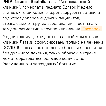
РИГА, 15 апр - Sputnik.
Глава "Агенскалнской
клиники", гомеопат и педиатр Эдгарс Меднис
считает, что ситуация с коронавирусом поставила
под угрозу здоровье других пациентов,
страдающих от других заболеваний. Пост на эту
тему он разместил в группе клиники на
Facebook
.
Меднис возмущается, что на данный момент все
клиники Латвии сфокусированы только на лечении
COVID-19, тогда как остальные больные находятся
без должного лечения, таким образом в стране
может образоваться большое количество
"запущенных и запоздалых" больных.