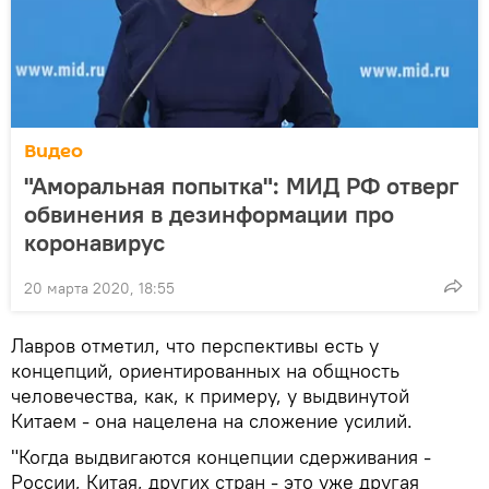
Видео
"Аморальная попытка": МИД РФ отверг
обвинения в дезинформации про
коронавирус
20 марта 2020, 18:55
Лавров отметил, что перспективы есть у
концепций, ориентированных на общность
человечества, как, к примеру, у выдвинутой
Китаем - она нацелена на сложение усилий.
"Когда выдвигаются концепции сдерживания -
России, Китая, других стран - это уже другая