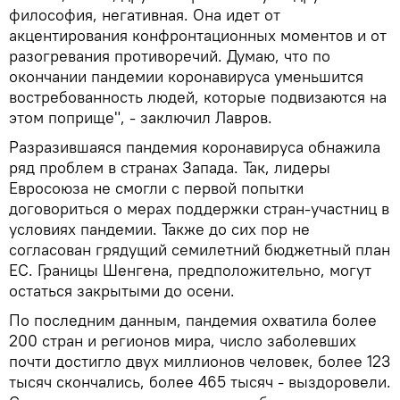
философия, негативная. Она идет от
акцентирования конфронтационных моментов и от
разогревания противоречий. Думаю, что по
окончании пандемии коронавируса уменьшится
востребованность людей, которые подвизаются на
этом поприще", - заключил Лавров.
Разразившаяся пандемия коронавируса обнажила
ряд проблем в странах Запада. Так, лидеры
Евросоюза не смогли с первой попытки
договориться о мерах поддержки стран-участниц в
условиях пандемии. Также до сих пор не
согласован грядущий семилетний бюджетный план
ЕС. Границы Шенгена, предположительно, могут
остаться закрытыми до осени.
По последним данным, пандемия охватила более
200 стран и регионов мира, число заболевших
почти достигло двух миллионов человек, более 123
тысяч скончались, более 465 тысяч - выздоровели.