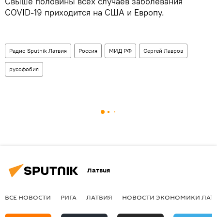
Свыше половины всех случаев заболевания
COVID-19 приходится на США и Европу.
Радио Sputnik Латвия
Россия
МИД РФ
Сергей Лавров
русофобия
Латвия
ВСЕ НОВОСТИ
РИГА
ЛАТВИЯ
НОВОСТИ ЭКОНОМИКИ ЛАТ