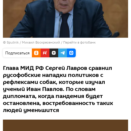
© Sputnik / Михаил Воскресенский
/
Перейти в фотобанк
Подписаться
Глава МИД РФ Сергей Лавров сравнил
русофобские нападки политиков с
рефлексами собак, которые изучал
ученый Иван Павлов. По словам
дипломата, когда пандемия будет
остановлена, востребованность таких
людей уменьшится