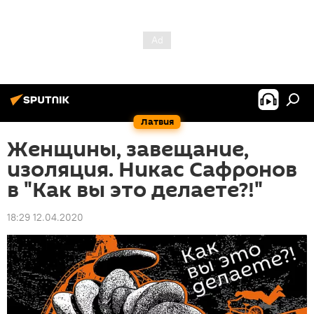
Латвия
Женщины, завещание,
изоляция. Никас Сафронов
в "Как вы это делаете?!"
18:29 12.04.2020