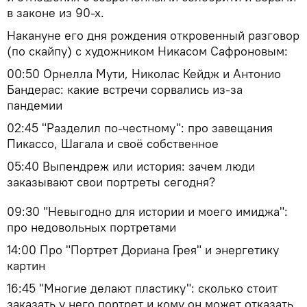
в законе из 90-х.
Накануне его дня рождения откровенный разговор
(по скайпу) с художником Никасом Сафроновым:
00:50 Орнелла Мути, Николас Кейдж и Антонио
Бандерас: какие встречи сорвались из-за
пандемии
02:45 "Разделил по-честному": про завещания
Пикассо, Шагала и своё собственное
05:40 Выпендреж или история: зачем люди
заказывают свои портреты сегодня?
09:30 "Невыгодно для истории и моего имиджа":
про недовольных портретами
14:00 Про "Портрет Дориана Грея" и энергетику
картин
16:45 "Многие делают пластику": сколько стоит
заказать у него портрет и кому он может отказать