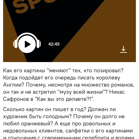
42:45
Как его картины "меняют" тех, кто позировал?
Когда подойдет его очередь писать королеву
Англии? Почему, несмотря на множество романов,
он так и не встретил "музу всей жизни"? Никас
Сафронов в "Как вы это делаете?!".
Сколько картин он пишет в год? Должен ли
художник быть голодным? Почему он долго не
любил оранжевый? А еще про довольных и
недовольных клиентов, салфетки с его картинами
и отношения с современными селебрити и ворами