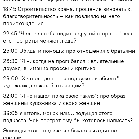
18:45 Строительство храма, прощение виноватых,
благотворительность — как повлияло на него
происхождение
22:45 "Человек себя видит с другой стороны": как
его портреты меняют людей
25:00 Обиды и помощь: про отношения с братьями
26:30 "Я никогда не прогибался": влиятельные
друзья, внимание прессы и критика
29:00 "Хватало денег на подружек и абсент":
художник должен быть нищим?
32:00 "Я не нашел пока свою такую": про образ
женщины художника и своих женщин
39:05 Учитель, монах или… ведущая этого
подкаста. Чей портрет ему бы хотелось написать?
Эпизоды этого подкаста обычно выходят по
средам.