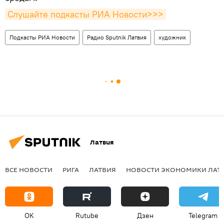
Слушайте подкасты РИА Новости>>>
Подкасты РИА Новости
Радио Sputnik Латвия
художник
Латвия
ВСЕ НОВОСТИ
РИГА
ЛАТВИЯ
НОВОСТИ ЭКОНОМИКИ ЛАТ
OK
Rutube
Дзен
Telegram