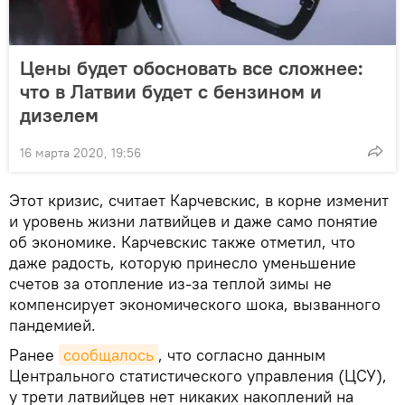
Цены будет обосновать все сложнее:
что в Латвии будет с бензином и
дизелем
16 марта 2020, 19:56
Этот кризис, считает Карчевскис, в корне изменит
и уровень жизни латвийцев и даже само понятие
об экономике. Карчевскис также отметил, что
даже радость, которую принесло уменьшение
счетов за отопление из-за теплой зимы не
компенсирует экономического шока, вызванного
пандемией.
Ранее
сообщалось
, что согласно данным
Центрального статистического управления (ЦСУ),
у трети латвийцев нет никаких накоплений на