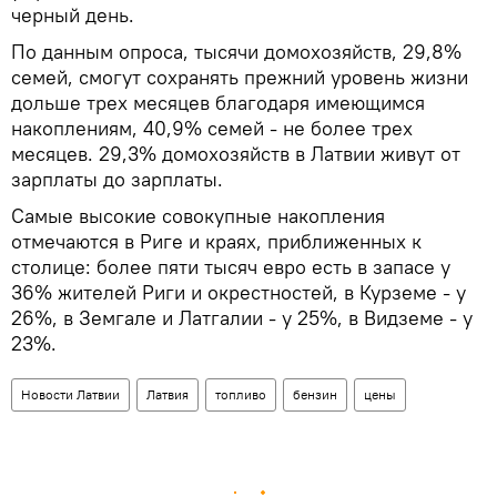
черный день.
По данным опроса, тысячи домохозяйств, 29,8%
семей, смогут сохранять прежний уровень жизни
дольше трех месяцев благодаря имеющимся
накоплениям, 40,9% семей - не более трех
месяцев. 29,3% домохозяйств в Латвии живут от
зарплаты до зарплаты.
Самые высокие совокупные накопления
отмечаются в Риге и краях, приближенных к
столице: более пяти тысяч евро есть в запасе у
36% жителей Риги и окрестностей, в Курземе - у
26%, в Земгале и Латгалии - у 25%, в Видземе - у
23%.
Новости Латвии
Латвия
топливо
бензин
цены