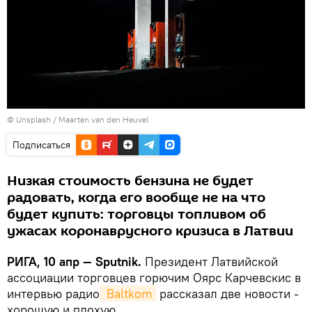
©
Unsplash / Maarten van den Heuvel
Подписаться
Низкая стоимость бензина не будет
радовать, когда его вообще не на что
будет купить: торговцы топливом об
ужасах коронаврусного кризиса в Латвии
РИГА, 10 апр — Sputnik.
Президент Латвийской
ассоциации торговцев горючим Оярс Карчевскис в
интервью радио
 Baltkom
рассказал две новости -
хорошую и плохую.