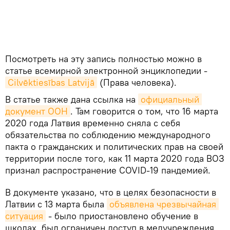
Посмотреть на эту запись полностью можно в
статье всемирной электронной энциклопедии -
Cilvēktiesības Latvijā
(Права человека).
В статье также дана ссылка на
официальный 
документ ООН
. Там говорится о том, что 16 марта
2020 года Латвия временно сняла с себя
обязательства по соблюдению международного
пакта о гражданских и политических прав на своей
территории после того, как 11 марта 2020 года ВОЗ
признал распространение COVID-19 пандемией.
В документе указано, что в целях безопасности в
Латвии с 13 марта была
объявлена чрезвычайная 
ситуация
- было приостановлено обучение в
школах, был ограничен доступ в медучреждения,