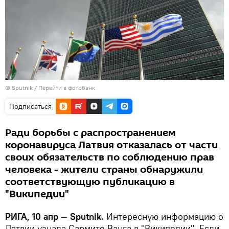
© Sputnik
/
Перейти в фотобанк
Подписаться
Ради борьбы с распространением
коронавируса Латвия отказалась от части
своих обязательств по соблюдению прав
человека - жители страны обнаружили
соответствующую публикацию в
"Википедии"
РИГА, 10 апр — Sputnik.
Интересную информацию о
Латвии узнала Сармите Ванга в "Википедии". Если