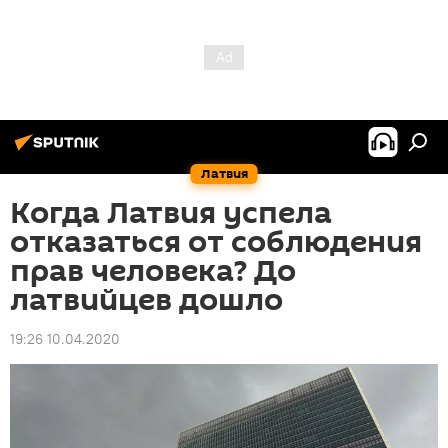
Латвия
Когда Латвия успела
отказаться от соблюдения
прав человека? До
латвийцев дошло
19:26 10.04.2020