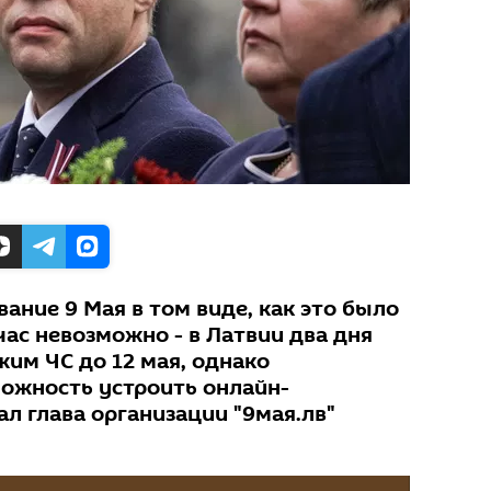
ание 9 Мая в том виде, как это было
час невозможно - в Латвии два дня
им ЧС до 12 мая, однако
ожность устроить онлайн-
ал глава организации "9мая.лв"